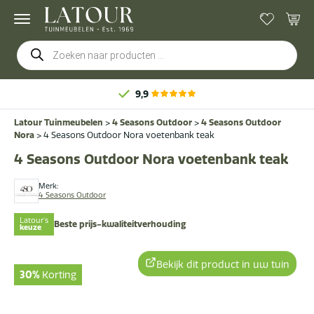
Producten
zoeken
9,9
Latour Tuinmeubelen
>
4 Seasons Outdoor
>
4 Seasons Outdoor
Nora
>
4 Seasons Outdoor Nora voetenbank teak
4 Seasons Outdoor Nora voetenbank teak
Merk:
4 Seasons Outdoor
Latour's
Beste prijs-kwaliteitverhouding
keuze
Bekijk dit product in uw tuin
30%
Korting