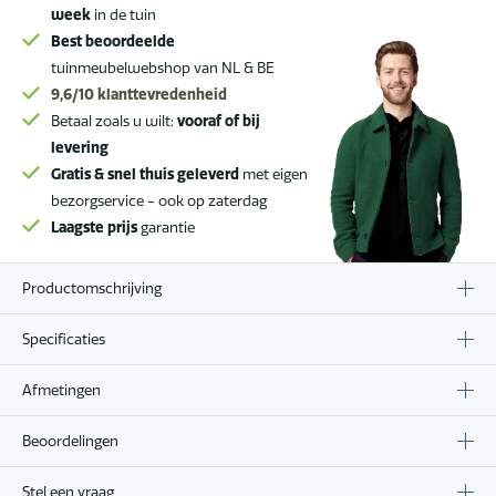
week
in de tuin
Best beoordeelde
tuinmeubelwebshop van NL & BE
9,6/10
klanttevredenheid
Betaal zoals u wilt:
vooraf of bij
levering
Gratis & snel thuis geleverd
met eigen
bezorgservice - ook op zaterdag
Laagste prijs
garantie
Productomschrijving
Specificaties
Afmetingen
Beoordelingen
Stel een vraag