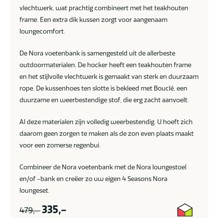
vlechtwerk, wat prachtig combineert met het teakhouten
frame. Een extra dik kussen zorgt voor aangenaam
loungecomfort.
De Nora voetenbank is samengesteld uit de allerbeste
outdoormaterialen. De hocker heeft een teakhouten frame
en het stijlvolle vlechtwerk is gemaakt van sterk en duurzaam
rope. De kussenhoes ten slotte is bekleed met Bouclé, een
duurzame en weerbestendige stof, die erg zacht aanvoelt.
Al deze materialen zijn volledig weerbestendig. U hoeft zich
daarom geen zorgen te maken als de zon even plaats maakt
voor een zomerse regenbui.
Combineer de Nora voetenbank met de Nora loungestoel
en/of -bank en creëer zo uw eigen 4 Seasons Nora
loungeset.
335,-
479,-