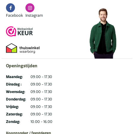
Facebook
Instagram
Facebook
Instagram
Openingstijden
Maandag:
09.00 - 17.30
Dinsdag :
09.00 - 17.30
Woensdag:
09.00 - 17.30
Donderdag:
09.00 - 17.30
Vrijdag:
09.00 - 17.30
Zaterdag:
09.00 - 17.30
Zondag:
10.00 - 16.00
Koopzondag / feestdagen