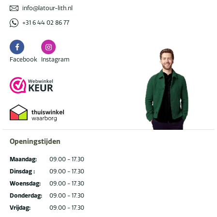
info@latour-lith.nl
+31 6 44 02 86 77
Facebook
Instagram
Facebook
Instagram
Openingstijden
Maandag:
09.00 - 17.30
Dinsdag :
09.00 - 17.30
Woensdag:
09.00 - 17.30
Donderdag:
09.00 - 17.30
Vrijdag:
09.00 - 17.30