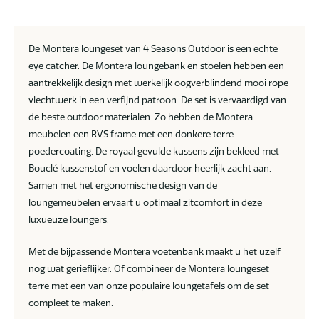
De Montera loungeset van 4 Seasons Outdoor is een echte
eye catcher. De Montera loungebank en stoelen hebben een
aantrekkelijk design met werkelijk oogverblindend mooi rope
vlechtwerk in een verfijnd patroon. De set is vervaardigd van
de beste outdoor materialen. Zo hebben de Montera
meubelen een RVS frame met een donkere terre
poedercoating. De royaal gevulde kussens zijn bekleed met
Bouclé kussenstof en voelen daardoor heerlijk zacht aan.
Samen met het ergonomische design van de
loungemeubelen ervaart u optimaal zitcomfort in deze
luxueuze loungers.
Met de bijpassende Montera voetenbank maakt u het uzelf
nog wat gerieflijker. Of combineer de Montera loungeset
terre met een van onze populaire loungetafels om de set
compleet te maken.