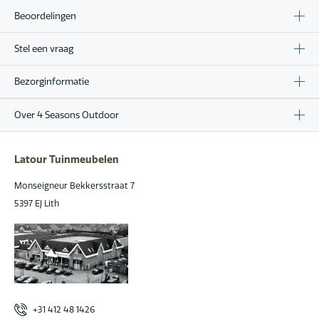
Beoordelingen
Stel een vraag
Bezorginformatie
Over 4 Seasons Outdoor
Latour Tuinmeubelen
Monseigneur Bekkersstraat 7
5397 EJ Lith
+31 412 48 1426