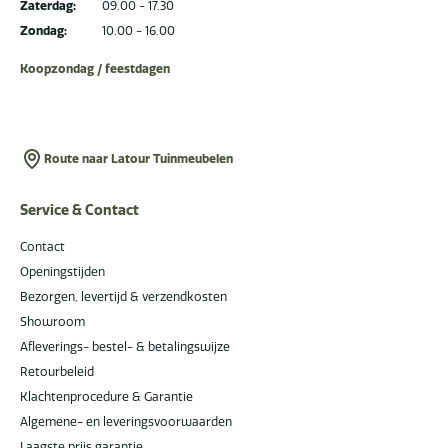
Zaterdag:
09.00 - 17.30
Zondag:
10.00 - 16.00
Koopzondag / feestdagen
Route naar Latour Tuinmeubelen
Service & Contact
Contact
Openingstijden
Bezorgen, levertijd & verzendkosten
Showroom
Afleverings- bestel- & betalingswijze
Retourbeleid
Klachtenprocedure & Garantie
Algemene- en leveringsvoorwaarden
Laagste prijs garantie