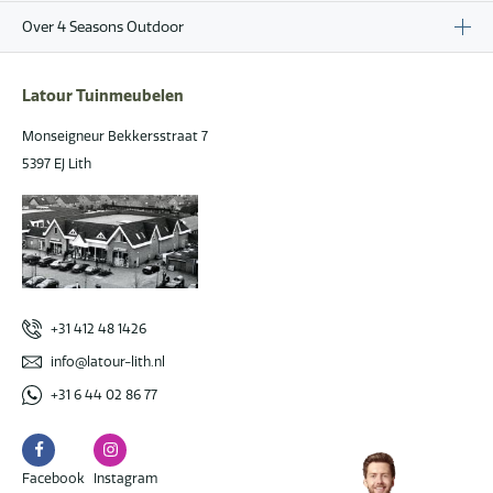
Over 4 Seasons Outdoor
Latour Tuinmeubelen
Monseigneur Bekkersstraat 7
5397 EJ Lith
+31 412 48 1426
info@latour-lith.nl
+31 6 44 02 86 77
Facebook
Instagram
Facebook
Instagram