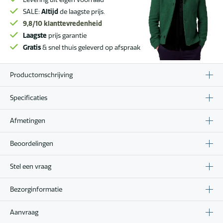
SALE:
Altijd
de laagste prijs.
9,8/10
klanttevredenheid
Laagste
prijs garantie
Gratis
& snel thuis geleverd op afspraak
Productomschrijving
Specificaties
Afmetingen
Beoordelingen
Stel een vraag
Bezorginformatie
Aanvraag