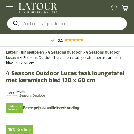
Producten
zoeken
9,9
Latour Tuinmeubelen
>
4 Seasons Outdoor
>
4 Seasons Outdoor
Lucas
>
4 Seasons Outdoor Lucas teak loungetafel met keramisch
blad 120 x 60 cm
4 Seasons Outdoor Lucas teak loungetafel
met keramisch blad 120 x 60 cm
Merk:
4 Seasons Outdoor
Latour's
Beste prijs-kwaliteitverhouding
keuze
15%
Korting