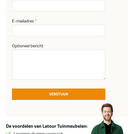
E-mailadres
*
Optioneel bericht
VERSTUUR
De voordelen van Latour Tuinmeubelen:
Levering uit eigen voorraad