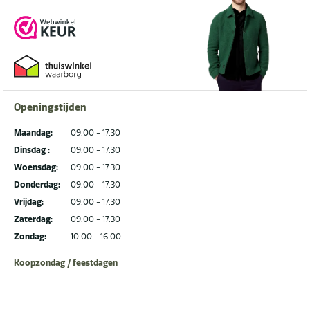
Openingstijden
Maandag:
09.00 - 17.30
Dinsdag :
09.00 - 17.30
Woensdag:
09.00 - 17.30
Donderdag:
09.00 - 17.30
Vrijdag:
09.00 - 17.30
Zaterdag:
09.00 - 17.30
Zondag:
10.00 - 16.00
Koopzondag / feestdagen