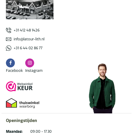
+31 412 48 1426
info@latour-lith.nl
+31 6 44 02 86 77
Facebook
Instagram
Facebook
Instagram
Openingstijden
Maandag:
09.00 - 17.30