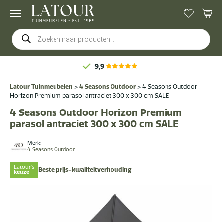
Producten
zoeken
9,9
Latour Tuinmeubelen
>
4 Seasons Outdoor
>
4 Seasons Outdoor
Horizon Premium parasol antraciet 300 x 300 cm SALE
4 Seasons Outdoor Horizon Premium
parasol antraciet 300 x 300 cm SALE
Merk:
4 Seasons Outdoor
Latour's
Beste prijs-kwaliteitverhouding
keuze