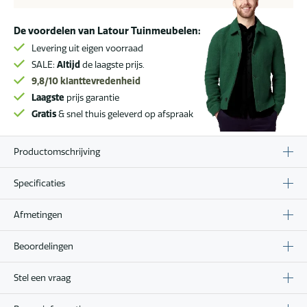
De voordelen van Latour Tuinmeubelen:
Levering uit eigen voorraad
SALE:
Altijd
de laagste prijs.
9,8/10
klanttevredenheid
Laagste
prijs garantie
Gratis
& snel thuis geleverd op afspraak
Productomschrijving
Specificaties
Afmetingen
Beoordelingen
Stel een vraag