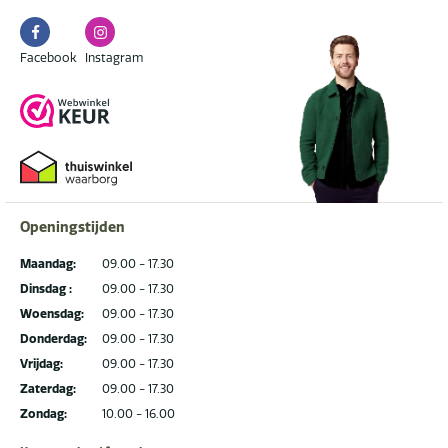
Facebook
Instagram
Facebook
Instagram
Openingstijden
Maandag:
09.00 - 17.30
Dinsdag :
09.00 - 17.30
Woensdag:
09.00 - 17.30
Donderdag:
09.00 - 17.30
Vrijdag:
09.00 - 17.30
Zaterdag:
09.00 - 17.30
Zondag:
10.00 - 16.00