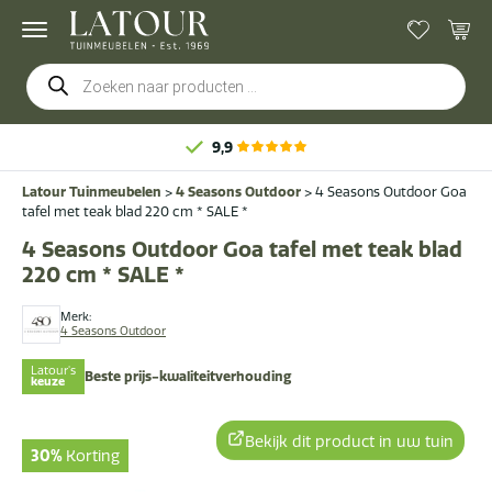
Producten
zoeken
9,9
Latour Tuinmeubelen
>
4 Seasons Outdoor
>
4 Seasons Outdoor Goa
tafel met teak blad 220 cm * SALE *
4 Seasons Outdoor Goa tafel met teak blad
220 cm * SALE *
Merk:
4 Seasons Outdoor
Latour's
Beste prijs-kwaliteitverhouding
keuze
Bekijk dit product in uw tuin
30%
Korting