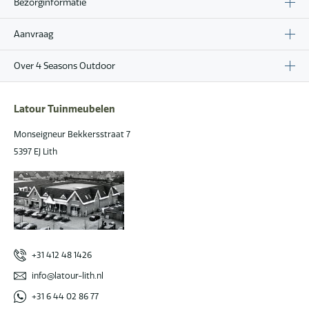
Bezorginformatie
Aanvraag
Over 4 Seasons Outdoor
Latour Tuinmeubelen
Monseigneur Bekkersstraat 7
5397 EJ Lith
+31 412 48 1426
info@latour-lith.nl
+31 6 44 02 86 77