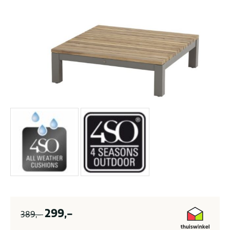
299,-
389,-