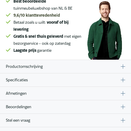
Best beoordeelde
tuinmeubelwebshop van NL & BE
9,6/10
klanttevredenheid
Betaal zoals u wilt:
vooraf of bij
levering
Gratis & snel thuis geleverd
met eigen
bezorgservice - ook op zaterdag
Laagste prijs
garantie
Productomschrijving
Specificaties
Afmetingen
Beoordelingen
Stel een vraag