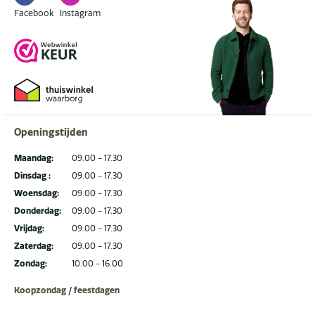
Facebook
Instagram
Facebook
Instagram
Openingstijden
Maandag:
09.00 - 17.30
Dinsdag :
09.00 - 17.30
Woensdag:
09.00 - 17.30
Donderdag:
09.00 - 17.30
Vrijdag:
09.00 - 17.30
Zaterdag:
09.00 - 17.30
Zondag:
10.00 - 16.00
Koopzondag / feestdagen