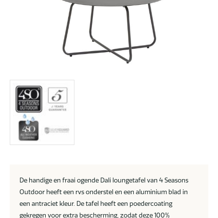
De handige en fraai ogende Dali loungetafel van 4 Seasons
Outdoor heeft een rvs onderstel en een aluminium blad in
een antraciet kleur. De tafel heeft een poedercoating
gekregen voor extra bescherming, zodat deze 100%