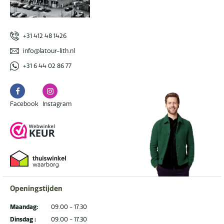
+31 412 48 1426
info@latour-lith.nl
+31 6 44 02 86 77
Facebook
Instagram
Facebook
Instagram
Openingstijden
Maandag:
09.00 - 17.30
Dinsdag :
09.00 - 17.30