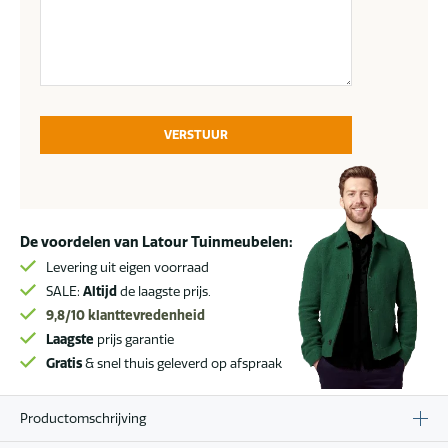
VERSTUUR
De voordelen van Latour Tuinmeubelen:
Levering uit eigen voorraad
SALE:
Altijd
de laagste prijs.
9,8/10
klanttevredenheid
Laagste
prijs garantie
Gratis
& snel thuis geleverd op afspraak
Productomschrijving