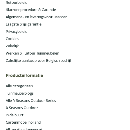
Retourbeleid
Klachtenprocedure & Garantie
Algemene- en leveringsvoorwaarden
Laagste prijs garantie
Privacybeleid
Cookies
Zakelijk
Werken bij Latour Tuinmeubelen
Zakelijke aankoop voor Belgisch bedrijf
Productinformatie
Alle categorieën
Tuinmeubelblogs
Alle 4 Seasons Outdoor Series
4 Seasons Outdoor
In de buurt
Gartenmöbel holland
All weather loungeset