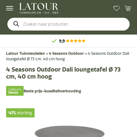
Producten
zoeken
9,9
Latour Tuinmeubelen
>
4 Seasons Outdoor
>
4 Seasons Outdoor Dali
loungetafel Ø 73 cm, 40 cm hoog
4 Seasons Outdoor Dali loungetafel Ø 73
cm, 40 cm hoog
Latour's
Beste prijs-kwaliteitverhouding
keuze
41%
Korting