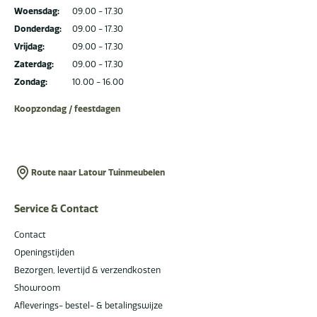
Woensdag:
09.00 - 17.30
Donderdag:
09.00 - 17.30
Vrijdag:
09.00 - 17.30
Zaterdag:
09.00 - 17.30
Zondag:
10.00 - 16.00
Koopzondag / feestdagen
Route naar Latour Tuinmeubelen
Service & Contact
Contact
Openingstijden
Bezorgen, levertijd & verzendkosten
Showroom
Afleverings- bestel- & betalingswijze