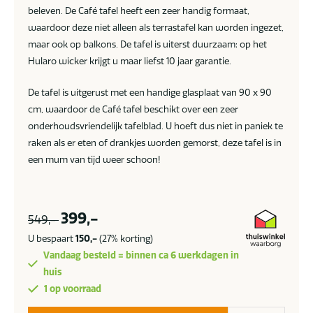
beleven. De Café tafel heeft een zeer handig formaat,
waardoor deze niet alleen als terrastafel kan worden ingezet,
maar ook op balkons. De tafel is uiterst duurzaam: op het
Hularo wicker krijgt u maar liefst 10 jaar garantie.
De tafel is uitgerust met een handige glasplaat van 90 x 90
cm, waardoor de Café tafel beschikt over een zeer
onderhoudsvriendelijk tafelblad. U hoeft dus niet in paniek te
raken als er eten of drankjes worden gemorst, deze tafel is in
een mum van tijd weer schoon!
399,-
549,-
U bespaart
150,-
(27% korting)
Vandaag besteld = binnen ca 6 werkdagen in
huis
1 op voorraad