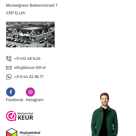
Monseigneur Bekkersstraat 7
5397 EJ Lith
+31 412 48 1426
info@latour-lith.nl
+31 6 44 02 86 77
Facebook
Instagram
Facebook
Instagram