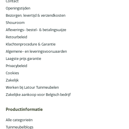
Contact
Openingstijden
Bezorgen, levertijd & verzendkosten
Showroom
Afleverings- bestel- & betalingswijze
Retourbeleid
Klachtenprocedure & Garantie
Algemene- en leveringsvoorwaarden
Laagste prijs garantie
Privacybeleid
Cookies
Zakelijk
Werken bij Latour Tuinmeubelen
Zakelijke aankoop voor Belgisch bedrijf
Productinformatie
Alle categorieën
Tuinmeubelblogs