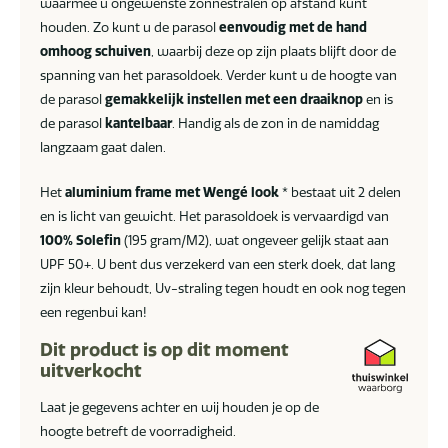
waarmee u ongewenste zonnestralen op afstand kunt
houden. Zo kunt u de parasol
eenvoudig met de hand
omhoog schuiven
, waarbij deze op zijn plaats blijft door de
spanning van het parasoldoek. Verder kunt u de hoogte van
de parasol
gemakkelijk instellen met een draaiknop
en is
de parasol
kantelbaar
. Handig als de zon in de namiddag
langzaam gaat dalen.
Het
aluminium frame met Wengé look
* bestaat uit 2 delen
en is licht van gewicht. Het parasoldoek is vervaardigd van
100% Solefin
(195 gram/M2), wat ongeveer gelijk staat aan
UPF 50+. U bent dus verzekerd van een sterk doek, dat lang
zijn kleur behoudt, Uv-straling tegen houdt en ook nog tegen
een regenbui kan!
Dit product is op dit moment
uitverkocht
Laat je gegevens achter en wij houden je op de
hoogte betreft de voorradigheid.