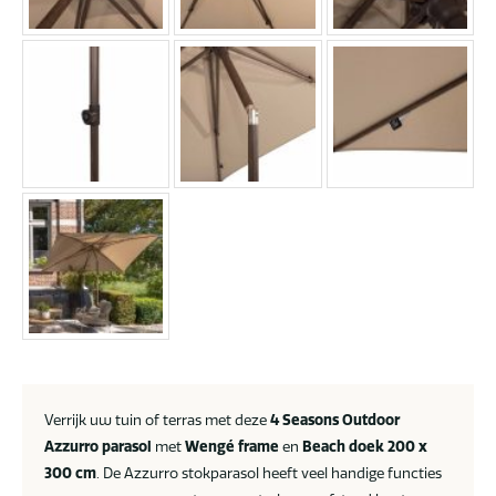
Verrijk uw tuin of terras met deze
4 Seasons Outdoor
Azzurro parasol
met
Wengé frame
en
Beach doek 200 x
300 cm
. De Azzurro stokparasol heeft veel handige functies