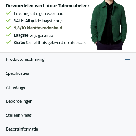
De voordelen van Latour Tuinmeubelen:
Levering uit eigen voorraad
SALE:
Altijd
de laagste prijs.
9,8/10
klanttevredenheid
Laagste
prijs garantie
Gratis
& snel thuis geleverd op afspraak
Productomschrijving
Specificaties
Afmetingen
Beoordelingen
Stel een vraag
Bezorginformatie