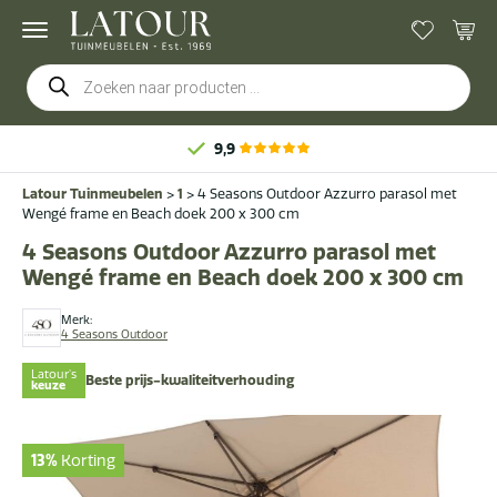
Producten
zoeken
9,9
Latour Tuinmeubelen
>
1
>
4 Seasons Outdoor Azzurro parasol met
Wengé frame en Beach doek 200 x 300 cm
4 Seasons Outdoor Azzurro parasol met
Wengé frame en Beach doek 200 x 300 cm
Merk:
4 Seasons Outdoor
Latour's
Beste prijs-kwaliteitverhouding
keuze
13%
Korting