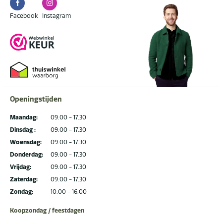
Facebook
Instagram
Facebook
Instagram
Openingstijden
Maandag:
09.00 - 17.30
Dinsdag :
09.00 - 17.30
Woensdag:
09.00 - 17.30
Donderdag:
09.00 - 17.30
Vrijdag:
09.00 - 17.30
Zaterdag:
09.00 - 17.30
Zondag:
10.00 - 16.00
Koopzondag / feestdagen