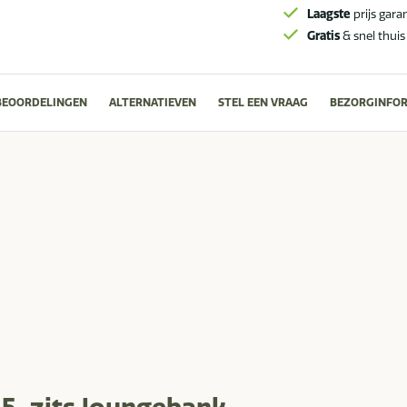
Laagste
prijs gara
Gratis
& snel thuis
BEOORDELINGEN
ALTERNATIEVEN
STEL EEN VRAAG
BEZORGINFOR