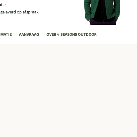
ntie
 geleverd op afspraak
MATIE
AANVRAAG
OVER 4 SEASONS OUTDOOR