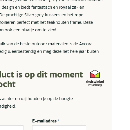
 design en biedt fantastisch en royaal zit- en
De prachtige Silver grey kussens en het rope
oniëren perfect met het teakhouten frame. Deze
an ook een plaatje om te zien!
ruik van de beste outdoor materialen is de Ancora
edig weerbestendig en mag deze het hele jaar buiten
duct is op dit moment
ocht
s achter en wij houden je op de hoogte
adigheid.
E-mailadres
*