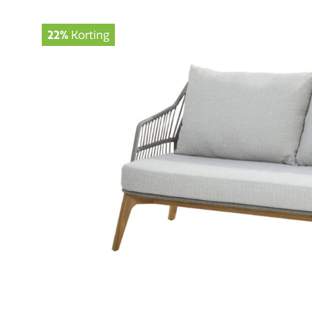
22%
Korting