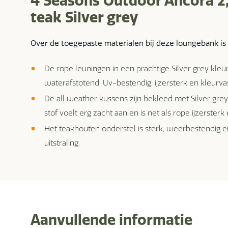
4 Seasons Outdoor Ancora 2
teak Silver grey
Over de toegepaste materialen bij deze loungebank is
De rope leuningen in een prachtige Silver grey kle
waterafstotend, Uv-bestendig, ijzersterk en kleurvas
De all weather kussens zijn bekleed met Silver grey
stof voelt erg zacht aan en is net als rope ijzersterk
Het teakhouten onderstel is sterk, weerbestendig e
uitstraling.
Aanvullende informatie