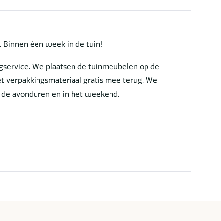
r. Binnen één week in de tuin!
service. We plaatsen de tuinmeubelen op de
t verpakkingsmateriaal gratis mee terug. We
n de avonduren en in het weekend.