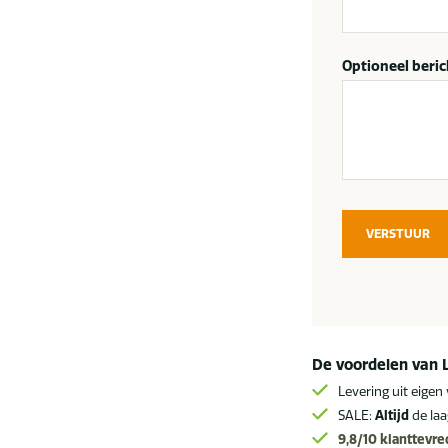
Optioneel beric
VERSTUUR
De voordelen van 
Levering uit eigen
SALE:
Altijd
de laa
9,8/10
klanttevr