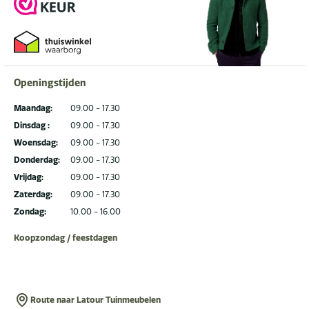
Openingstijden
Maandag:
09.00 - 17.30
Dinsdag :
09.00 - 17.30
Woensdag:
09.00 - 17.30
Donderdag:
09.00 - 17.30
Vrijdag:
09.00 - 17.30
Zaterdag:
09.00 - 17.30
Zondag:
10.00 - 16.00
Koopzondag / feestdagen
Route naar Latour Tuinmeubelen