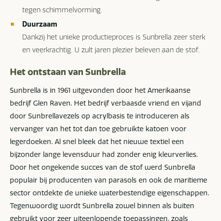
tegen schimmelvorming.
Duurzaam
Dankzij het unieke productieproces is Sunbrella zeer sterk
en veerkrachtig. U zult jaren plezier beleven aan de stof.
Het ontstaan van Sunbrella
Sunbrella is in 1961 uitgevonden door het Amerikaanse
bedrijf Glen Raven. Het bedrijf verbaasde vriend en vijand
door Sunbrellavezels op acrylbasis te introduceren als
vervanger van het tot dan toe gebruikte katoen voor
legerdoeken. Al snel bleek dat het nieuwe textiel een
bijzonder lange levensduur had zonder enig kleurverlies.
Door het ongekende succes van de stof werd Sunbrella
populair bij producenten van parasols en ook de maritieme
sector ontdekte de unieke waterbestendige eigenschappen.
Tegenwoordig wordt Sunbrella zowel binnen als buiten
gebruikt voor zeer uiteenlopende toepassingen, zoals