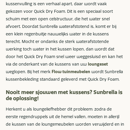
kussenvulling is een verhaal apart, daar wordt vaak
gekozen voor Quick Dry Foam. Dit is een speciaal soort
schuim met een open celstructuur, die het water snel
afvoert. Doordat Sunbrella waterafstotend is, komt er bij
een klein regenbuitje nauwelijks water in de kussens
terecht. Mocht er ondanks de sterk waterafstotende
werking toch water in het kussen lopen, dan wordt dat
door het Quick Dry Foam snel weer weggesluisd en kan het
via de onderkant van de kussens van uw
loungeset
weglopen. Bij het merk
Flow tuinmeubelen
wordt Sunbrella
kussenbekleding standaard geleverd met Quick Dry Foam.
Nooit meer sjouwen met kussens? Sunbrella is
de oplossing!
Herkent u als loungeliefhebber dit probleem: zodra de
eerste regendruppels uit de hemel vallen, moeten in allerijl
de kussen van de loungemeubelen worden verwijderd en in