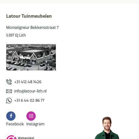
Latour Tuinmeubelen
Monseigneur Bekkersstraat 7
5397 EJ Lith
+31 412 48 1426
info@latour-lith.nl
+31 6 44 02 86 77
Facebook
Instagram
Facebook
Instagram