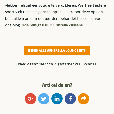
vlekken relatief eenvoudig te verwijderen. Wel heeft iedere
soort vlek unieke eigenschappen, waardoor deze op een
bepaalde manier moet worden behandeld. Lees hiervoor
ons blog ‘
Hoe reinigt u uw Sunbrella kussens
?
BEKIJK ALLE SUNBRELLA LOUNGESETS
Uniek assortiment loungsets met veel voordeel
Artikel delen?
Google+
Twitter
LinkedIn
Facebook
E-
mail