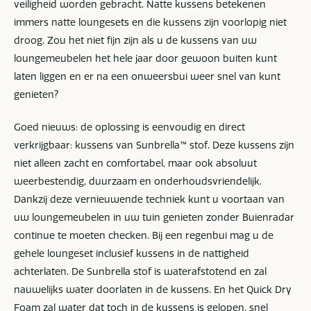
veiligheid worden gebracht. Natte kussens betekenen
immers natte loungesets en die kussens zijn voorlopig niet
droog. Zou het niet fijn zijn als u de kussens van uw
loungemeubelen het hele jaar door gewoon buiten kunt
laten liggen en er na een onweersbui weer snel van kunt
genieten?
Goed nieuws: de oplossing is eenvoudig en direct
verkrijgbaar: kussens van Sunbrella™ stof. Deze kussens zijn
niet alleen zacht en comfortabel, maar ook absoluut
weerbestendig, duurzaam en onderhoudsvriendelijk.
Dankzij deze vernieuwende techniek kunt u voortaan van
uw loungemeubelen in uw tuin genieten zonder Buienradar
continue te moeten checken. Bij een regenbui mag u de
gehele loungeset inclusief kussens in de nattigheid
achterlaten. De Sunbrella stof is waterafstotend en zal
nauwelijks water doorlaten in de kussens. En het Quick Dry
Foam zal water dat toch in de kussens is gelopen, snel