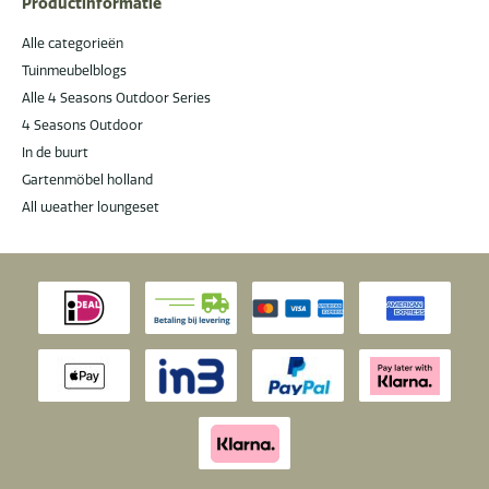
Productinformatie
Alle categorieën
Tuinmeubelblogs
Alle 4 Seasons Outdoor Series
4 Seasons Outdoor
In de buurt
Gartenmöbel holland
All weather loungeset