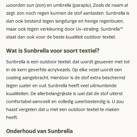
woorden sun (zon) en umbrella (paraplu). Zoals de naam al
zegt: zon noch regen kunnen de stof aantasten. Sunbrella is
dan ook bestand tegen langdurige en hevige regenbuien,
maar ook tegen verkleuring door Uv-straling. Sunbrella™
staat dan ook voor de beste kwaliteit outdoor textiel.
Wat is Sunbrella voor soort textiel?
Sunbrella is een outdoor textiel, dat wordt geweven met tot
in de kern geverfde acrylvezels. Op elke vezel wordt een
coating aangebracht. Hierdoor is de stof extra beschermd
tegen water en vuil. Sunbrella heeft veel uitmuntende
kwaliteiten. De allerbelangrijkste is wel dat de stof uiterst
comfortabel aanvoelt en volledig weerbestendig is. U zou
haast vergeten dat u met een outdoor textiel te maken
heeft.
Onderhoud van Sunbrella