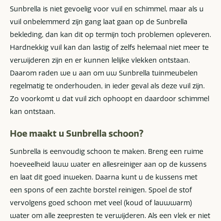
Sunbrella is niet gevoelig voor vuil en schimmel, maar als u
vuil onbelemmerd zijn gang laat gaan op de Sunbrella
bekleding, dan kan dit op termijn toch problemen opleveren.
Hardnekkig vuil kan dan lastig of zelfs helemaal niet meer te
verwijderen zijn en er kunnen lelijke vlekken ontstaan.
Daarom raden we u aan om uw Sunbrella tuinmeubelen
regelmatig te onderhouden, in ieder geval als deze vuil zijn.
Zo voorkomt u dat vuil zich ophoopt en daardoor schimmel
kan ontstaan.
Hoe maakt u Sunbrella schoon?
Sunbrella is eenvoudig schoon te maken. Breng een ruime
hoeveelheid lauw water en allesreiniger aan op de kussens
en laat dit goed inweken. Daarna kunt u de kussens met
een spons of een zachte borstel reinigen. Spoel de stof
vervolgens goed schoon met veel (koud of lauwwarm)
water om alle zeepresten te verwijderen. Als een vlek er niet