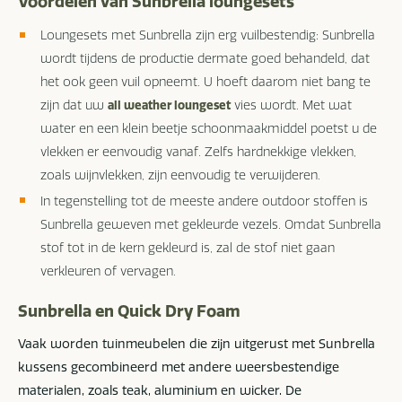
Voordelen van Sunbrella loungesets
Loungesets met Sunbrella zijn erg vuilbestendig: Sunbrella
wordt tijdens de productie dermate goed behandeld, dat
het ook geen vuil opneemt. U hoeft daarom niet bang te
zijn dat uw
vies wordt. Met wat
all weather loungeset
water en een klein beetje schoonmaakmiddel poetst u de
vlekken er eenvoudig vanaf. Zelfs hardnekkige vlekken,
zoals wijnvlekken, zijn eenvoudig te verwijderen.
In tegenstelling tot de meeste andere outdoor stoffen is
Sunbrella geweven met gekleurde vezels. Omdat Sunbrella
stof tot in de kern gekleurd is, zal de stof niet gaan
verkleuren of vervagen.
Sunbrella en Quick Dry Foam
Vaak worden tuinmeubelen die zijn uitgerust met Sunbrella
kussens gecombineerd met andere weersbestendige
materialen, zoals teak, aluminium en wicker. De