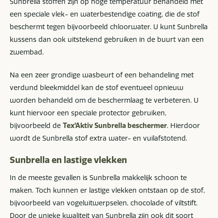
Sunbrella stoffen zijn op hoge temperatuur behandeld met
een speciale vlek- en waterbestendige coating, die de stof
beschermt tegen bijvoorbeeld chloorwater. U kunt Sunbrella
kussens dan ook uitstekend gebruiken in de buurt van een
zwembad.
Na een zeer grondige wasbeurt of een behandeling met
verdund bleekmiddel kan de stof eventueel opnieuw
worden behandeld om de beschermlaag te verbeteren. U
kunt hiervoor een speciale protector gebruiken,
bijvoorbeeld de
Tex’Aktiv Sunbrella beschermer
. Hierdoor
wordt de Sunbrella stof extra water- en vuilafstotend.
Sunbrella en lastige vlekken
In de meeste gevallen is Sunbrella makkelijk schoon te
maken. Toch kunnen er lastige vlekken ontstaan op de stof,
bijvoorbeeld van vogeluitwerpselen, chocolade of viltstift.
Door de unieke kwaliteit van Sunbrella zijn ook dit soort