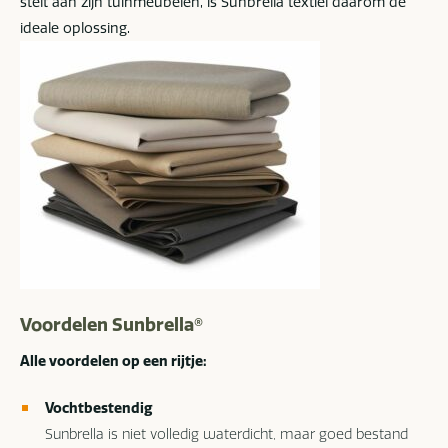
stelt aan zijn tuinmeubelen, is Sunbrella textiel daarom de
ideale oplossing.
Voordelen Sunbrella®
Alle voordelen op een rijtje:
Vochtbestendig
Sunbrella is niet volledig waterdicht, maar goed bestand