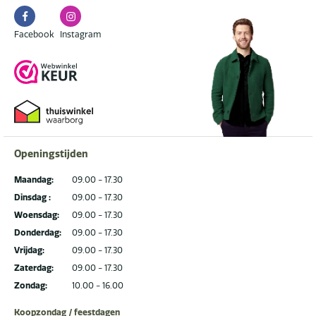
Facebook
Instagram
Facebook
Instagram
Openingstijden
Maandag:
09.00 - 17.30
Dinsdag :
09.00 - 17.30
Woensdag:
09.00 - 17.30
Donderdag:
09.00 - 17.30
Vrijdag:
09.00 - 17.30
Zaterdag:
09.00 - 17.30
Zondag:
10.00 - 16.00
Koopzondag / feestdagen