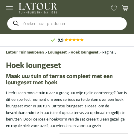
Producten
zoeken
9,9
Latour Tuinmeubelen
>
Loungeset
>
Hoek loungeset
>
Pagina 5
Hoek loungeset
Maak uw tuin of terras compleet met een
loungeset met hoek
Heeft u een mooie tuin waar u graag uw vrije tijd in doorbrengt? Dan is
dit een perfect moment om eens serieus na te denken over een hoek
loungeset voor in uw tuin. Dit type loungeset is ideaal om de
beschikbare ruimte in uw tuin of op uw terras zo optimaal mogelijk te
benutten. Door de ideale hoekvorm van de set creëert u een gezellige
en royale plek voor uzelf, uw vrienden en voor uw gezin.