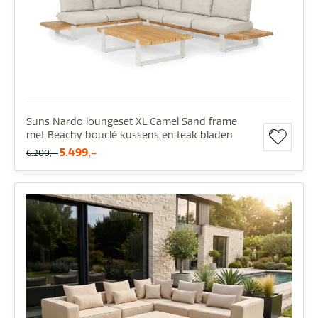
Suns Nardo loungeset XL Camel Sand frame
met Beachy bouclé kussens en teak bladen
5.499,-
6.200,-