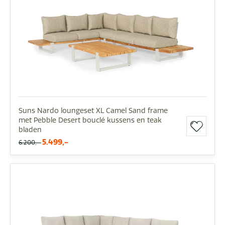
Suns Nardo loungeset XL Camel Sand frame
met Pebble Desert bouclé kussens en teak
bladen
5.499,-
6.200,-