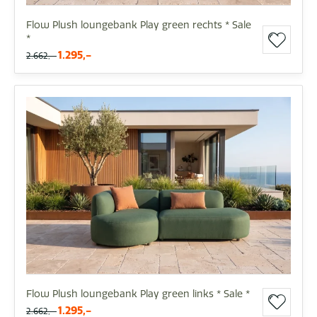
Flow Plush loungebank Play green rechts * Sale
*
1.295,-
2.662,-
Flow Plush loungebank Play green links * Sale *
1.295,-
2.662,-