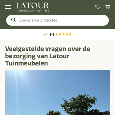
Producten
zoeken
9,9
Veelgestelde vragen over de
bezorging van Latour
Tuinmeubelen