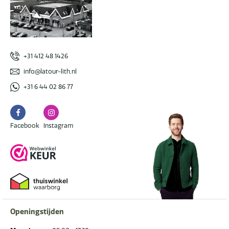
+31 412 48 1426
info@latour-lith.nl
+31 6 44 02 86 77
Facebook
Instagram
Facebook
Instagram
Openingstijden