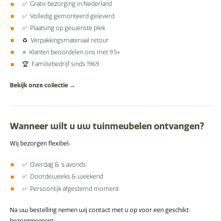
✅ Gratis bezorging in Nederland
✅ Volledig gemonteerd geleverd
✅ Plaatsing op gewenste plek
♻️ Verpakkingsmateriaal retour
⭐ Klanten beoordelen ons met 9.5+
🏆 Familiebedrijf sinds 1969
Bekijk onze collectie →
Wanneer wilt u uw tuinmeubelen ontvangen?
Wij bezorgen flexibel:
✅ Overdag & ’s avonds
✅ Doordeweeks & weekend
✅ Persoonlijk afgestemd moment
Na uw bestelling nemen wij contact met u op voor een geschikt
bezorgmoment.