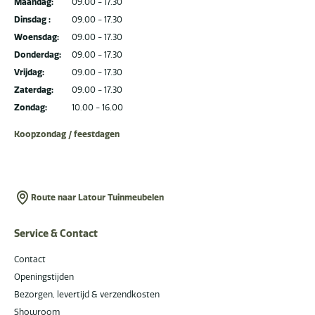
Maandag:
09.00 - 17.30
Dinsdag :
09.00 - 17.30
Woensdag:
09.00 - 17.30
Donderdag:
09.00 - 17.30
Vrijdag:
09.00 - 17.30
Zaterdag:
09.00 - 17.30
Zondag:
10.00 - 16.00
Koopzondag / feestdagen
Route naar Latour Tuinmeubelen
Service & Contact
Contact
Openingstijden
Bezorgen, levertijd & verzendkosten
Showroom