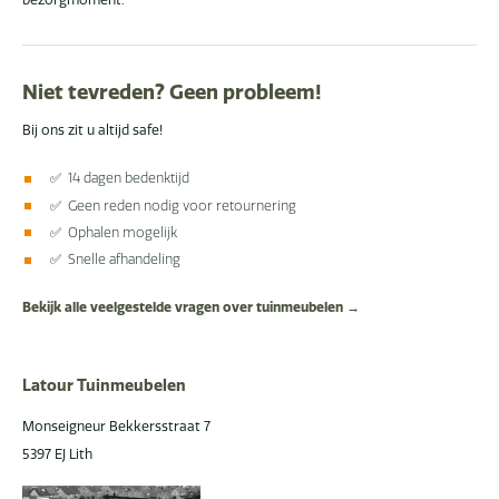
Niet tevreden? Geen probleem!
Bij ons zit u altijd safe!
✅ 14 dagen bedenktijd
✅ Geen reden nodig voor retournering
✅ Ophalen mogelijk
✅ Snelle afhandeling
Bekijk alle veelgestelde vragen over tuinmeubelen →
Latour Tuinmeubelen
Monseigneur Bekkersstraat 7
5397 EJ Lith