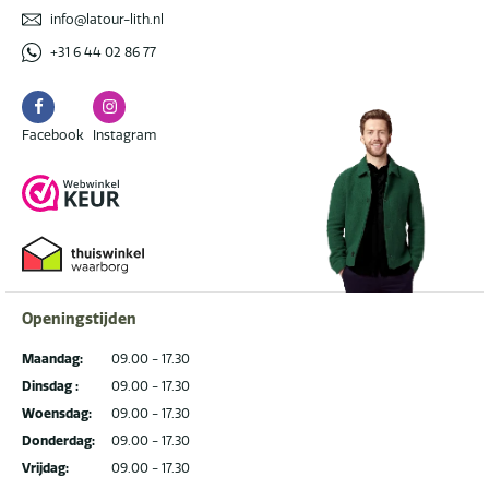
info@latour-lith.nl
+31 6 44 02 86 77
Facebook
Instagram
Facebook
Instagram
Openingstijden
Maandag:
09.00 - 17.30
Dinsdag :
09.00 - 17.30
Woensdag:
09.00 - 17.30
Donderdag:
09.00 - 17.30
Vrijdag:
09.00 - 17.30