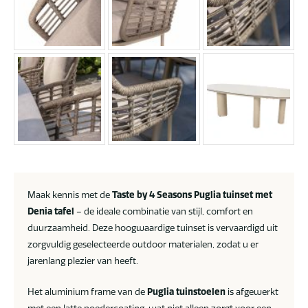
Maak kennis met de
Taste by 4 Seasons Puglia tuinset met
Denia tafel
– de ideale combinatie van stijl, comfort en
duurzaamheid. Deze hoogwaardige tuinset is vervaardigd uit
zorgvuldig geselecteerde outdoor materialen, zodat u er
jarenlang plezier van heeft.
Het aluminium frame van de
Puglia tuinstoelen
is afgewerkt
met een latte poedercoating, wat niet alleen zorgt voor een