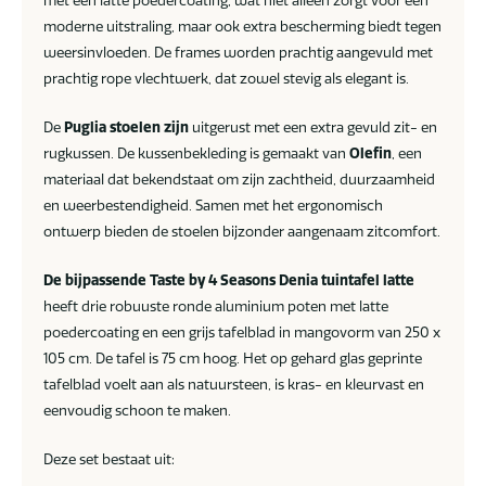
moderne uitstraling, maar ook extra bescherming biedt tegen
weersinvloeden. De frames worden prachtig aangevuld met
prachtig rope vlechtwerk, dat zowel stevig als elegant is.
De
Puglia stoelen zijn
uitgerust met een extra gevuld zit- en
rugkussen. De kussenbekleding is gemaakt van
Olefin
, een
materiaal dat bekendstaat om zijn zachtheid, duurzaamheid
en weerbestendigheid. Samen met het ergonomisch
ontwerp bieden de stoelen bijzonder aangenaam zitcomfort.
De bijpassende Taste by 4 Seasons Denia tuintafel latte
heeft drie robuuste ronde aluminium poten met latte
poedercoating en een grijs tafelblad in mangovorm van 250 x
105 cm. De tafel is 75 cm hoog. Het op gehard glas geprinte
tafelblad voelt aan als natuursteen, is kras- en kleurvast en
eenvoudig schoon te maken.
Deze set bestaat uit: