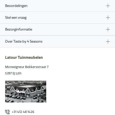
Beoordelingen
Stel een vraag
Bezorginformatie
Over Taste by 4 Seasons
Latour Tuinmeubelen
Monseigneur Bekkersstraat 7
5397 EJ Lith
+31 412 48 1426