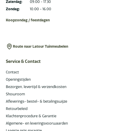
Zaterdag:
09.00 - 17.30
Zondag:
10.00 - 16.00
Koopzondag / feestdagen
Route naar Latour Tuinmeubelen
Service & Contact
Contact
Openingstijden
Bezorgen, levertijd & verzendkosten
Showroom
Afleverings- bestel- & betalingswijze
Retourbeleid
Klachtenprocedure & Garantie
Algemene- en leveringsvoorwaarden
Laagste prijs garantie