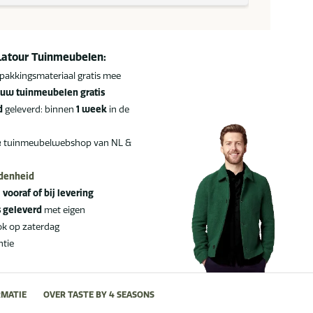
Latour Tuinmeubelen:
pakkingsmateriaal gratis mee
uw tuinmeubelen gratis
d
geleverd: binnen
1 week
in de
e
tuinmeubelwebshop van NL &
edenheid
:
vooraf of bij levering
s geleverd
met eigen
ok op zaterdag
ntie
MATIE
OVER TASTE BY 4 SEASONS