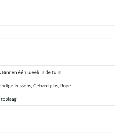
r. Binnen één week in de tuin!
ndige kussens, Gehard glas, Rope
 toplaag