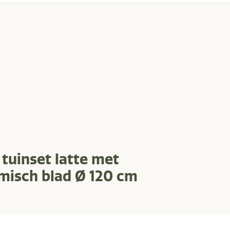
tuinset latte met
amisch blad Ø 120 cm