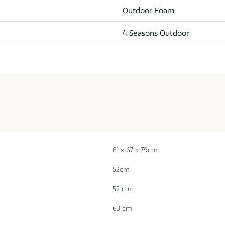
Outdoor Foam
4 Seasons Outdoor
61 x 67 x 79cm
52cm
52 cm
63 cm