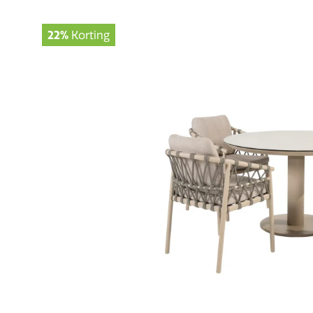
22%
Korting