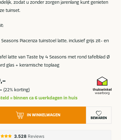
delijk, zodat u zonder zorgen jarenlang kunt genieten
e tuinset.
it:
Seasons Piacenza tuinstoel latte, inclusief grijs zit- en
afel latte van Taste by 4 Seasons met rond tafelblad Ø
rd glas + keramische toplaag
,-
-
(22% korting)
teld = binnen ca 6 werkdagen in huis
IN WINKELWAGEN
BEWAREN