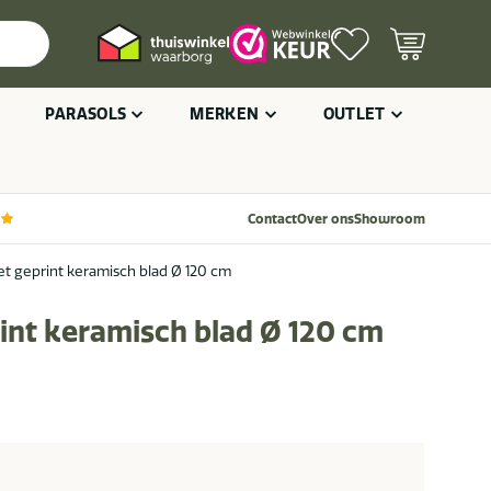
PARASOLS
MERKEN
OUTLET
Contact
Over ons
Showroom
met geprint keramisch blad Ø 120 cm
rint keramisch blad Ø 120 cm