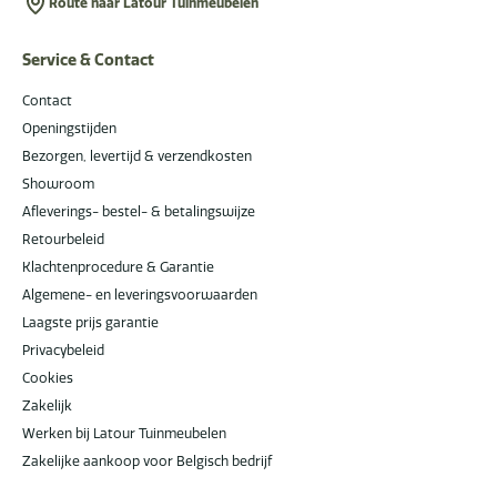
Route naar Latour Tuinmeubelen
Service & Contact
Contact
Openingstijden
Bezorgen, levertijd & verzendkosten
Showroom
Afleverings- bestel- & betalingswijze
Retourbeleid
Klachtenprocedure & Garantie
Algemene- en leveringsvoorwaarden
Laagste prijs garantie
Privacybeleid
Cookies
Zakelijk
Werken bij Latour Tuinmeubelen
Zakelijke aankoop voor Belgisch bedrijf