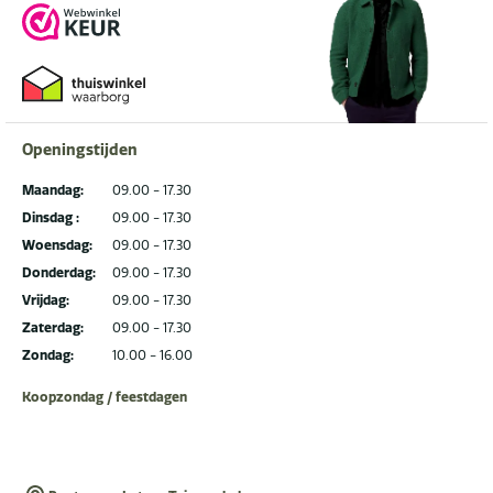
Openingstijden
Maandag:
09.00 - 17.30
Dinsdag :
09.00 - 17.30
Woensdag:
09.00 - 17.30
Donderdag:
09.00 - 17.30
Vrijdag:
09.00 - 17.30
Zaterdag:
09.00 - 17.30
Zondag:
10.00 - 16.00
Koopzondag / feestdagen