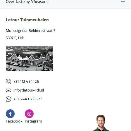
Over Taste by 4 Seasons
Latour Tuinmeubelen
Monseigneur Bekkersstraat 7
5397 EJ Lith
+31 412 48 1426
info@latour-lith.nl
+31 6 44 02 86 77
Facebook
Instagram
Facebook
Instagram