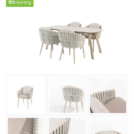
15%
Korting