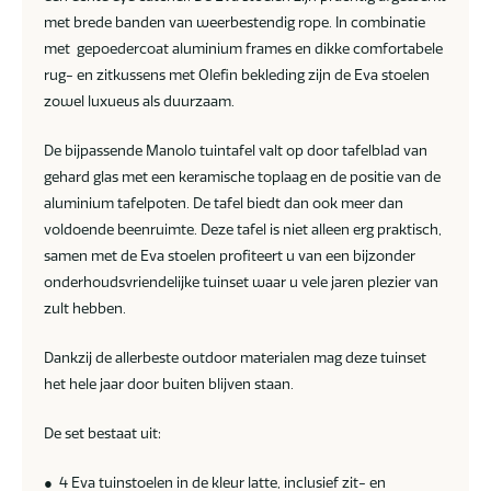
met brede banden van weerbestendig rope. In combinatie
met gepoedercoat aluminium frames en dikke comfortabele
rug- en zitkussens met Olefin bekleding zijn de Eva stoelen
zowel luxueus als duurzaam.
De bijpassende Manolo tuintafel valt op door tafelblad van
gehard glas met een keramische toplaag en de positie van de
aluminium tafelpoten. De tafel biedt dan ook meer dan
voldoende beenruimte. Deze tafel is niet alleen erg praktisch,
samen met de Eva stoelen profiteert u van een bijzonder
onderhoudsvriendelijke tuinset waar u vele jaren plezier van
zult hebben.
Dankzij de allerbeste outdoor materialen mag deze tuinset
het hele jaar door buiten blijven staan.
De set bestaat uit:
● 4 Eva tuinstoelen in de kleur latte, inclusief zit- en