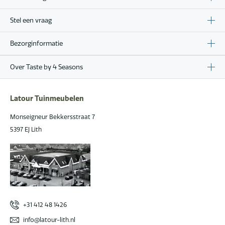
Stel een vraag
Bezorginformatie
Over Taste by 4 Seasons
Latour Tuinmeubelen
Monseigneur Bekkersstraat 7
5397 EJ Lith
+31 412 48 1426
info@latour-lith.nl