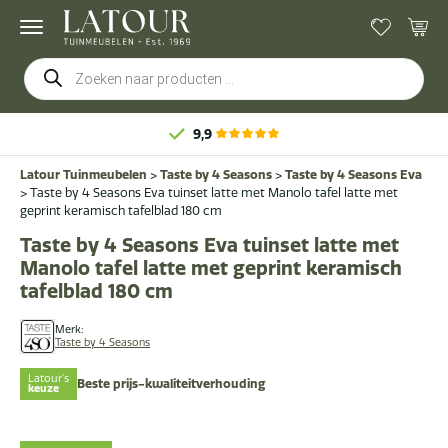
Producten
zoeken
9,9
Latour Tuinmeubelen
>
Taste by 4 Seasons
>
Taste by 4 Seasons Eva
>
Taste by 4 Seasons Eva tuinset latte met Manolo tafel latte met
geprint keramisch tafelblad 180 cm
Taste by 4 Seasons Eva tuinset latte met
Manolo tafel latte met geprint keramisch
tafelblad 180 cm
Merk:
Taste by 4 Seasons
Latour's
Beste prijs-kwaliteitverhouding
keuze