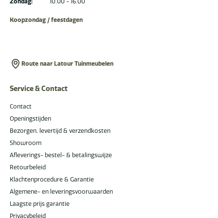
Zondag:
10.00 - 16.00
Koopzondag / feestdagen
Route naar Latour Tuinmeubelen
Service & Contact
Contact
Openingstijden
Bezorgen, levertijd & verzendkosten
Showroom
Afleverings- bestel- & betalingswijze
Retourbeleid
Klachtenprocedure & Garantie
Algemene- en leveringsvoorwaarden
Laagste prijs garantie
Privacybeleid