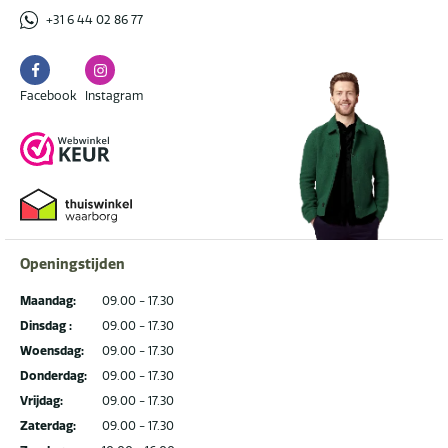
+31 6 44 02 86 77
Facebook
Instagram
Facebook
Instagram
Openingstijden
Maandag:
09.00 - 17.30
Dinsdag :
09.00 - 17.30
Woensdag:
09.00 - 17.30
Donderdag:
09.00 - 17.30
Vrijdag:
09.00 - 17.30
Zaterdag:
09.00 - 17.30