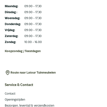
Maandag:
09.00 - 17.30
Dinsdag :
09.00 - 17.30
Woensdag:
09.00 - 17.30
Donderdag:
09.00 - 17.30
Vrijdag:
09.00 - 17.30
Zaterdag:
09.00 - 17.30
Zondag:
10.00 - 16.00
Koopzondag / feestdagen
Route naar Latour Tuinmeubelen
Service & Contact
Contact
Openingstijden
Bezorgen, levertijd & verzendkosten