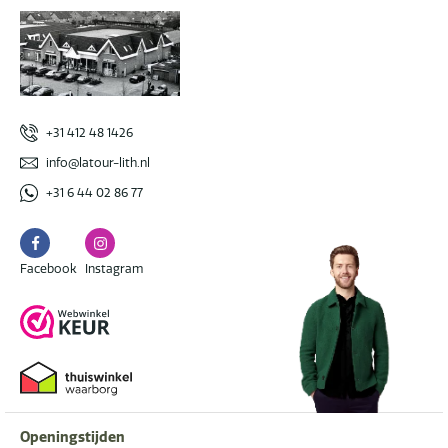
+31 412 48 1426
info@latour-lith.nl
+31 6 44 02 86 77
Facebook
Instagram
Facebook
Instagram
Openingstijden