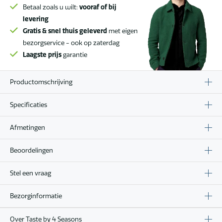
Betaal zoals u wilt:
vooraf of bij
levering
Gratis & snel thuis geleverd
met eigen
bezorgservice - ook op zaterdag
Laagste prijs
garantie
Productomschrijving
Specificaties
Afmetingen
Beoordelingen
Stel een vraag
Bezorginformatie
Over Taste by 4 Seasons