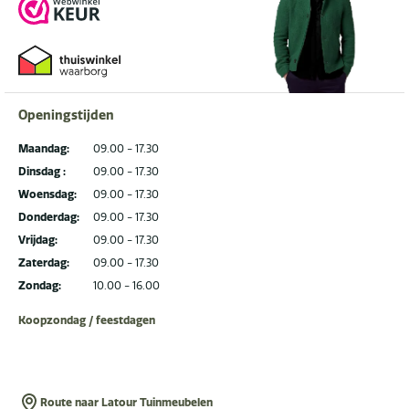
Openingstijden
Maandag:
09.00 - 17.30
Dinsdag :
09.00 - 17.30
Woensdag:
09.00 - 17.30
Donderdag:
09.00 - 17.30
Vrijdag:
09.00 - 17.30
Zaterdag:
09.00 - 17.30
Zondag:
10.00 - 16.00
Koopzondag / feestdagen
Route naar Latour Tuinmeubelen