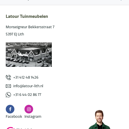
Latour Tuinmeubelen
Monseigneur Bekkersstraat 7
5397 EJ Lith
+31 412 48 1426
info@latour-lith.nl
+31 6 44 02 86 77
Facebook
Instagram
Facebook
Instagram