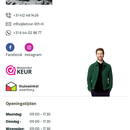
+31 412 48 1426
info@latour-lith.nl
+31 6 44 02 86 77
Facebook
Instagram
Facebook
Instagram
Openingstijden
Maandag:
09.00 - 17.30
Dinsdag :
09.00 - 17.30
Woensdag:
09.00 - 17.30