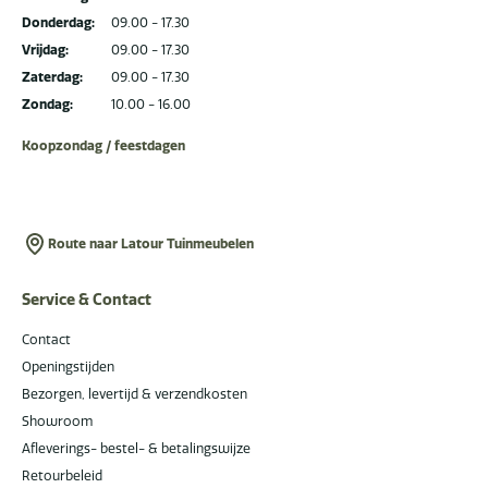
Donderdag:
09.00 - 17.30
Vrijdag:
09.00 - 17.30
Zaterdag:
09.00 - 17.30
Zondag:
10.00 - 16.00
Koopzondag / feestdagen
Route naar Latour Tuinmeubelen
Service & Contact
Contact
Openingstijden
Bezorgen, levertijd & verzendkosten
Showroom
Afleverings- bestel- & betalingswijze
Retourbeleid