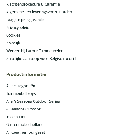
Klachtenprocedure & Garantie
Algemene- en leveringsvoorwaarden
Laagste prijs garantie
Privacybeleid
Cookies
Zakelijk
Werken bij Latour Tuinmeubelen
Zakelijke aankoop voor Belgisch bedrijf
Productinformatie
Alle categorieën
Tuinmeubelblogs
Alle 4 Seasons Outdoor Series
4 Seasons Outdoor
In de buurt
Gartenmöbel holland
All weather loungeset