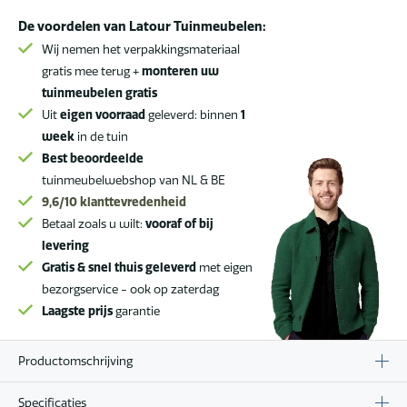
De voordelen van Latour Tuinmeubelen:
Wij nemen het verpakkingsmateriaal
gratis mee terug +
monteren uw
tuinmeubelen gratis
Uit
eigen voorraad
geleverd: binnen
1
week
in de tuin
Best beoordeelde
tuinmeubelwebshop van NL & BE
9,6/10
klanttevredenheid
Betaal zoals u wilt:
vooraf of bij
levering
Gratis & snel thuis geleverd
met eigen
bezorgservice - ook op zaterdag
Laagste prijs
garantie
Productomschrijving
Specificaties