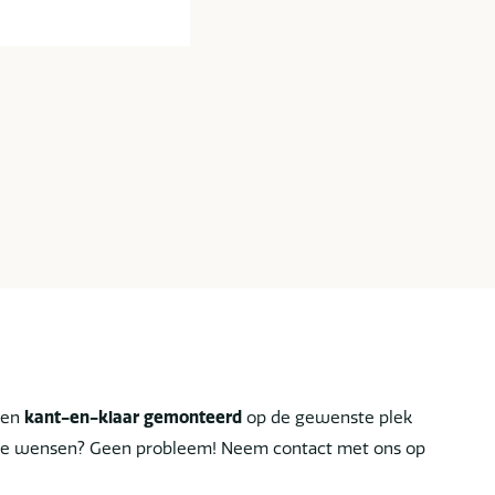
len
kant-en-klaar gemonteerd
op de gewenste plek
ciale wensen? Geen probleem! Neem contact met ons op