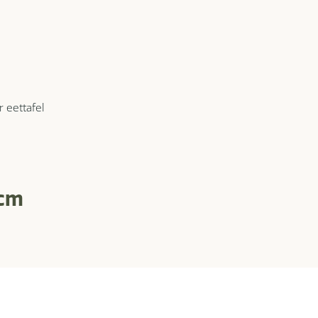
 eettafel
 cm