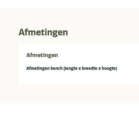
Afmetingen
Afmetingen
Afmetingen bench (lengte x breedte x hoogte)