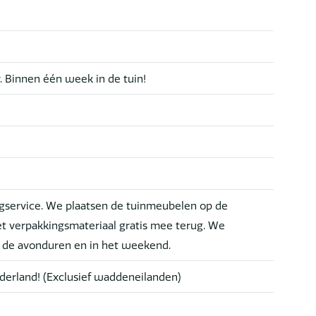
r. Binnen één week in de tuin!
service. We plaatsen de tuinmeubelen op de
t verpakkingsmateriaal gratis mee terug. We
n de avonduren en in het weekend.
derland! (Exclusief waddeneilanden)