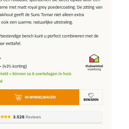
rame met matt royal grey poedercoating. De zitting van
eakhout geeft de Suns Tomar niet alleen extra
 ook een warme, natuurlijke uitstraling.
bestendige bench kunt u perfect combineren met de
ar eettafel.
-
-
(43% korting)
teld = binnen ca 6 werkdagen in huis
ad
IN WINKELWAGEN
BEWAREN