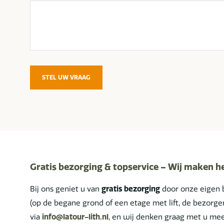
STEL UW VRAAG
Gratis bezorging & topservice – Wij maken h
Bij ons geniet u van
gratis bezorging
door onze eigen 
(op de begane grond of een etage met lift, de bezor
via
info@latour-lith.nl
, en wij denken graag met u mee