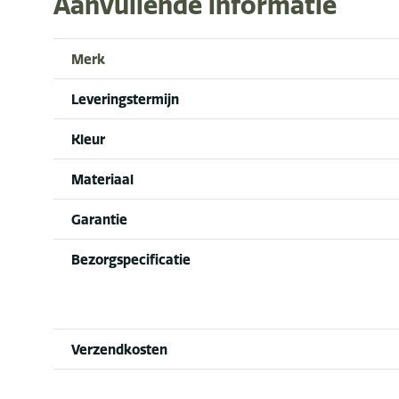
Aanvullende informatie
Merk
Leveringstermijn
Kleur
Materiaal
Garantie
Bezorgspecificatie
Verzendkosten