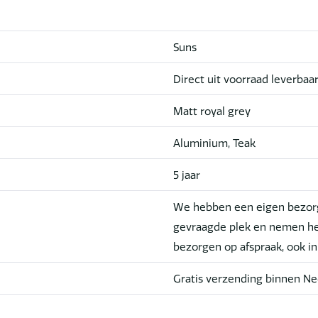
Suns
Direct uit voorraad leverbaa
Matt royal grey
Aluminium, Teak
5 jaar
We hebben een eigen bezorg
gevraagde plek en nemen he
bezorgen op afspraak, ook i
Gratis verzending binnen Ne