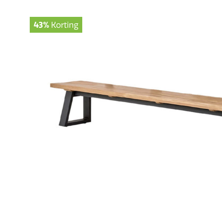
43%
Korting