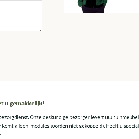
et u gemakkelijk!
bezorgdienst. Onze deskundige bezorger levert uw tuinmeube
ger komt alleen, modules worden niet gekoppeld). Heeft u spe
.