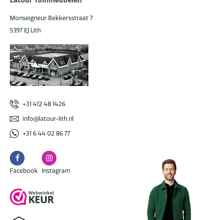
Latour Tuinmeubelen
Monseigneur Bekkersstraat 7
5397 EJ Lith
+31 412 48 1426
info@latour-lith.nl
+31 6 44 02 86 77
Facebook
Instagram
Facebook
Instagram