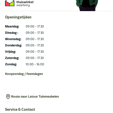
Openingstijden
Maandag:
09.00 - 17.30
Dinsdag :
09.00 - 17.30
Woensdag:
09.00 - 17.30
Donderdag:
09.00 - 17.30
Vrijdag:
09.00 - 17.30
Zaterdag:
09.00 - 17.30
Zondag:
10.00 - 16.00
Koopzondag / feestdagen
Route naar Latour Tuinmeubelen
Service & Contact