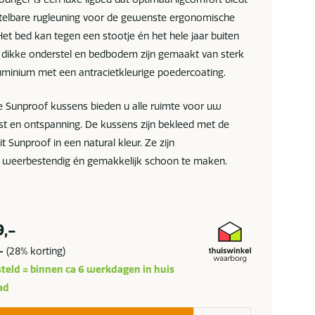
stelbare rugleuning voor de gewenste ergonomische
et bed kan tegen een stootje én het hele jaar buiten
a dikke onderstel en bedbodem zijn gemaakt van sterk
minium met een antracietkleurige poedercoating.
 Sunproof kussens bieden u alle ruimte voor uw
st en ontspanning. De kussens zijn bekleed met de
t Sunproof in een natural kleur. Ze zijn
 weerbestendig én gemakkelijk schoon te maken.
9,-
-
(28% korting)
teld = binnen ca 6 werkdagen in huis
ad