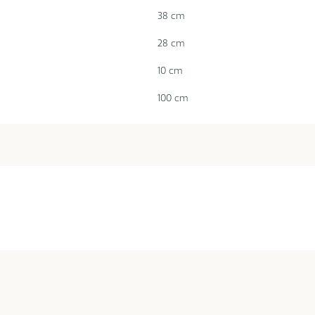
38 cm
28 cm
10 cm
100 cm