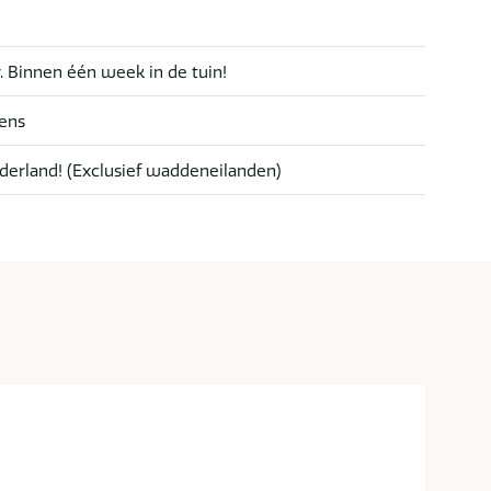
r. Binnen één week in de tuin!
sens
derland! (Exclusief waddeneilanden)