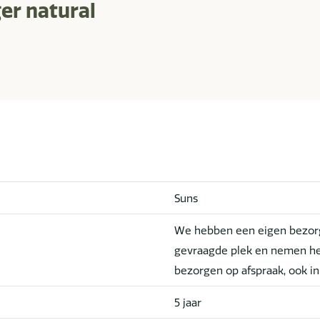
er natural
Suns
We hebben een eigen bezorg
gevraagde plek en nemen he
bezorgen op afspraak, ook i
5 jaar