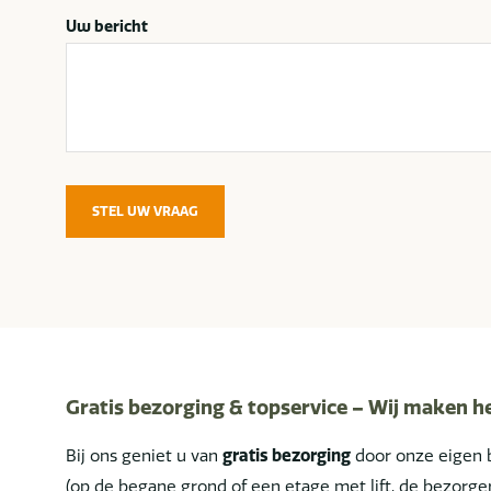
Uw bericht
STEL UW VRAAG
Gratis bezorging & topservice – Wij maken h
Bij ons geniet u van
gratis bezorging
door onze eigen 
(op de begane grond of een etage met lift, de bezor