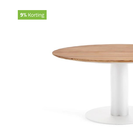
9%
Korting