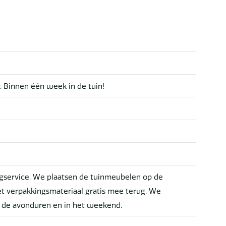
r. Binnen één week in de tuin!
service. We plaatsen de tuinmeubelen op de
t verpakkingsmateriaal gratis mee terug. We
n de avonduren en in het weekend.