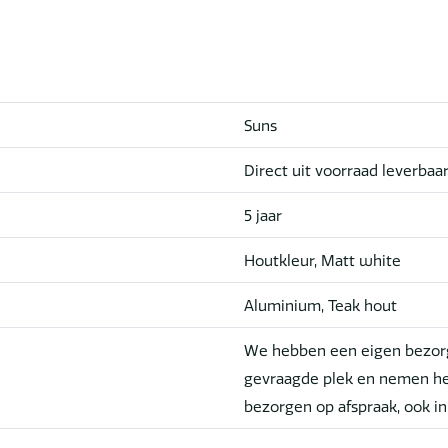
Suns
Direct uit voorraad leverbaa
5 jaar
Houtkleur, Matt white
Aluminium, Teak hout
We hebben een eigen bezorg
gevraagde plek en nemen he
bezorgen op afspraak, ook i