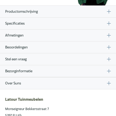
Productomschrijving
Specificaties
Afmetingen
Beoordelingen
Stel een vraag
Bezorginformatie
Over Suns
Latour Tuinmeubelen
Monseigneur Bekkersstraat 7
5397 EJ Lith