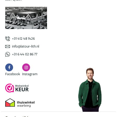
+31 412 48 1426
info@latour-lith.nl
+31 6 44 02 86 77
Facebook
Instagram
Facebook
Instagram