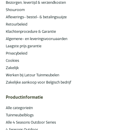
Bezorgen, levertijd & verzendkosten
Showroom
Afleverings- bestel- & betalingswijze
Retourbeleid
Klachtenprocedure & Garantie
Algemene- en leveringsvoorwaarden
Laagste prijs garantie
Privacybeleid
Cookies
Zakelijk
Werken bij Latour Tuinmeubelen
Zakelijke aankoop voor Belgisch bedrijf
Productinformatie
Alle categorieën
Tuinmeubelblogs
Alle 4 Seasons Outdoor Series
4 Seasons Outdoor