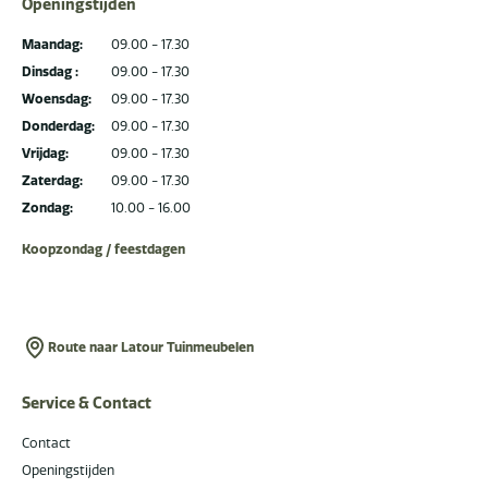
Openingstijden
Maandag:
09.00 - 17.30
Dinsdag :
09.00 - 17.30
Woensdag:
09.00 - 17.30
Donderdag:
09.00 - 17.30
Vrijdag:
09.00 - 17.30
Zaterdag:
09.00 - 17.30
Zondag:
10.00 - 16.00
Koopzondag / feestdagen
Route naar Latour Tuinmeubelen
Service & Contact
Contact
Openingstijden