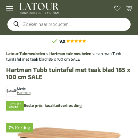
Producten
zoeken
9,9
Latour Tuinmeubelen
>
Hartman tuinmeubelen
>
Hartman Tubb
tuintafel met teak blad 185 x 100 cm SALE
Hartman Tubb tuintafel met teak blad 185 x
100 cm SALE
Merk:
Hartman
Latour's
Beste prijs-kwaliteitverhouding
keuze
7%
Korting