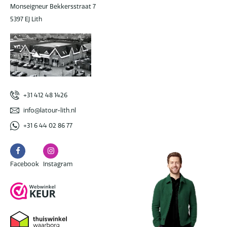
Monseigneur Bekkersstraat 7
5397 EJ Lith
+31 412 48 1426
info@latour-lith.nl
+31 6 44 02 86 77
Facebook
Instagram
Facebook
Instagram