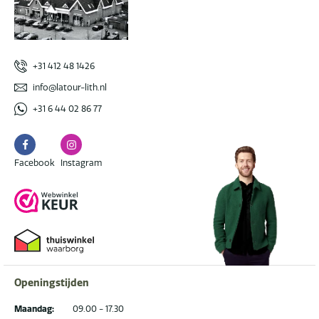
+31 412 48 1426
info@latour-lith.nl
+31 6 44 02 86 77
Facebook
Instagram
Facebook
Instagram
Openingstijden
Maandag:
09.00 - 17.30