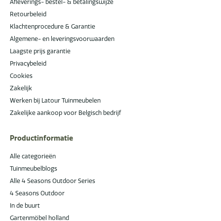
Afleverings- bestel- & betalingswijze
Retourbeleid
Klachtenprocedure & Garantie
Algemene- en leveringsvoorwaarden
Laagste prijs garantie
Privacybeleid
Cookies
Zakelijk
Werken bij Latour Tuinmeubelen
Zakelijke aankoop voor Belgisch bedrijf
Productinformatie
Alle categorieën
Tuinmeubelblogs
Alle 4 Seasons Outdoor Series
4 Seasons Outdoor
In de buurt
Gartenmöbel holland