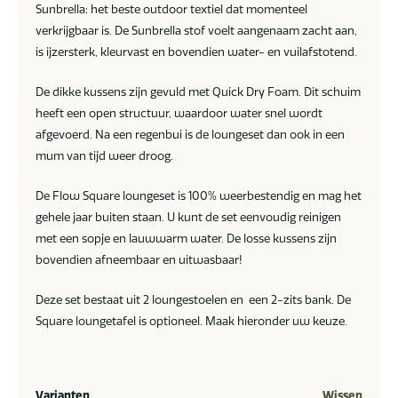
Sunbrella: het beste outdoor textiel dat momenteel
verkrijgbaar is. De Sunbrella stof voelt aangenaam zacht aan,
is ijzersterk, kleurvast en bovendien water- en vuilafstotend.
De dikke kussens zijn gevuld met Quick Dry Foam. Dit schuim
heeft een open structuur, waardoor water snel wordt
afgevoerd. Na een regenbui is de loungeset dan ook in een
mum van tijd weer droog.
De Flow Square loungeset is 100% weerbestendig en mag het
gehele jaar buiten staan. U kunt de set eenvoudig reinigen
met een sopje en lauwwarm water. De losse kussens zijn
bovendien afneembaar en uitwasbaar!
Deze set bestaat uit 2 loungestoelen en een 2-zits bank. De
Square loungetafel is optioneel. Maak hieronder uw keuze.
Varianten
Wissen