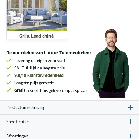
Grijs, Lead chiné
De voordelen van Latour Tuinmeubelen:
Levering uit eigen voorraad
SALE:
Altijd
de laagste prijs.
9,8/10
klanttevredenheid
Laagste
prijs garantie
Gratis
& snel thuis geleverd op afspraak
Productomschrijving
Specificaties
Afmetingen