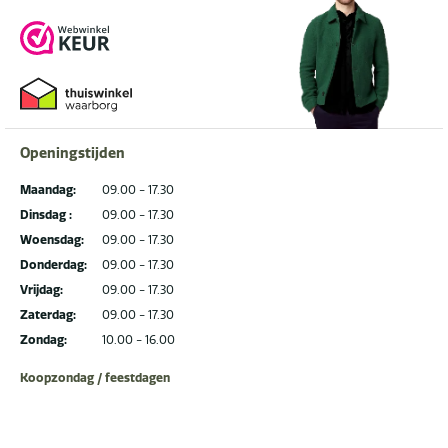
Openingstijden
Maandag:
09.00 - 17.30
Dinsdag :
09.00 - 17.30
Woensdag:
09.00 - 17.30
Donderdag:
09.00 - 17.30
Vrijdag:
09.00 - 17.30
Zaterdag:
09.00 - 17.30
Zondag:
10.00 - 16.00
Koopzondag / feestdagen