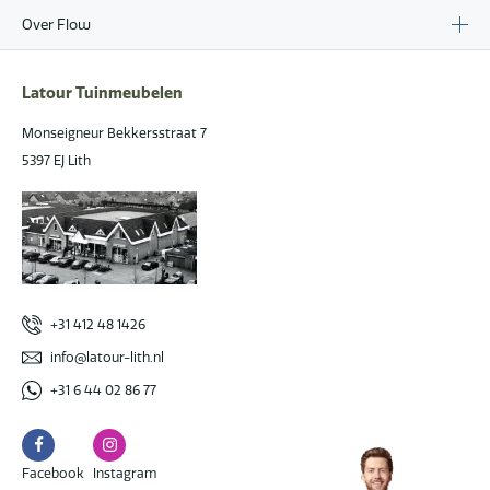
Over Flow
Latour Tuinmeubelen
Monseigneur Bekkersstraat 7
5397 EJ Lith
+31 412 48 1426
info@latour-lith.nl
+31 6 44 02 86 77
Facebook
Instagram
Facebook
Instagram