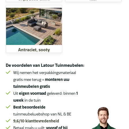
Antraciet, sooty
De voordelen van Latour Tuinmeubelen:
Wij nemen het verpakkingsmateriaal
gratis mee terug +
monteren uw
tuinmeubelen gratis
Uit
eigen voorraad
geleverd: binnen
1
week
in de tuin
Best beoordeelde
tuinmeubelwebshop van NL & BE
9,6/10
klanttevredenheid
Betaal zoals u wilt:
vooraf of bij