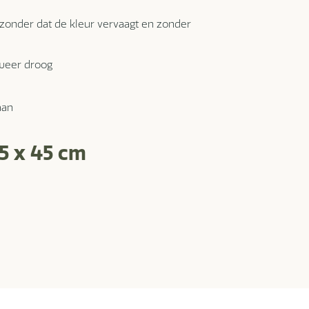
, zonder dat de kleur vervaagt en zonder
 weer droog
aan
45 x 45 cm