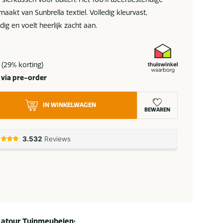
maakt van Sunbrella textiel. Volledig kleurvast,
g en voelt heerlijk zacht aan.
5
(29% korting)
 via pre-order
IN WINKELWAGEN
BEWAREN
Latour Tuinmeubelen: