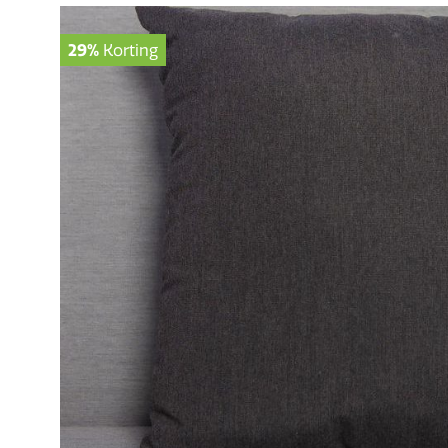
29%
Korting