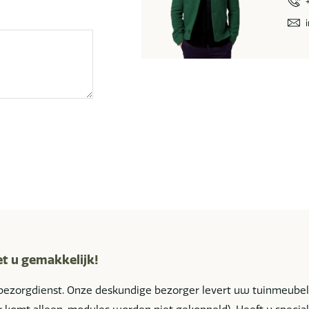
et u gemakkelijk!
bezorgdienst. Onze deskundige bezorger levert uw tuinmeube