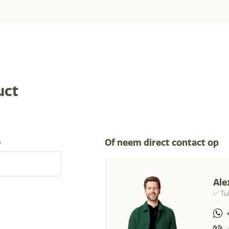
uct
Of neem direct contact op
*
Ale
✅ Tu