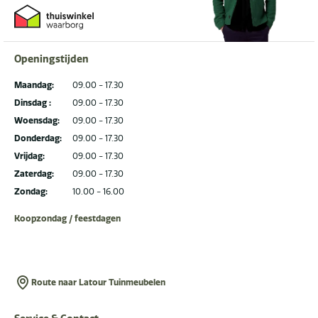
Openingstijden
Maandag:
09.00 - 17.30
Dinsdag :
09.00 - 17.30
Woensdag:
09.00 - 17.30
Donderdag:
09.00 - 17.30
Vrijdag:
09.00 - 17.30
Zaterdag:
09.00 - 17.30
Zondag:
10.00 - 16.00
Koopzondag / feestdagen
Route naar Latour Tuinmeubelen