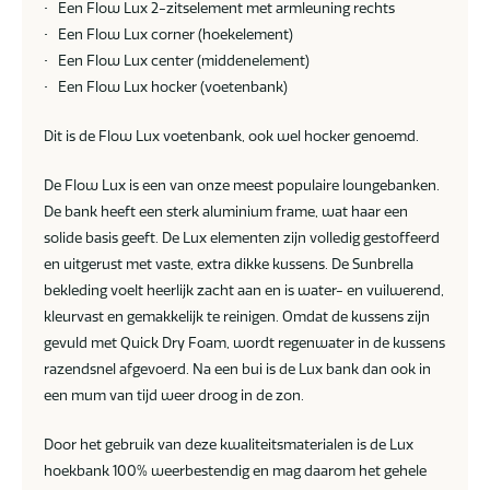
• Een Flow Lux 2-zitselement met armleuning rechts
• Een Flow Lux corner (hoekelement)
• Een Flow Lux center (middenelement)
• Een Flow Lux hocker (voetenbank)
Dit is de Flow Lux voetenbank, ook wel hocker genoemd.
De Flow Lux is een van onze meest populaire loungebanken.
De bank heeft een sterk aluminium frame, wat haar een
solide basis geeft. De Lux elementen zijn volledig gestoffeerd
en uitgerust met vaste, extra dikke kussens. De Sunbrella
bekleding voelt heerlijk zacht aan en is water- en vuilwerend,
kleurvast en gemakkelijk te reinigen. Omdat de kussens zijn
gevuld met Quick Dry Foam, wordt regenwater in de kussens
razendsnel afgevoerd. Na een bui is de Lux bank dan ook in
een mum van tijd weer droog in de zon.
Door het gebruik van deze kwaliteitsmaterialen is de Lux
hoekbank 100% weerbestendig en mag daarom het gehele