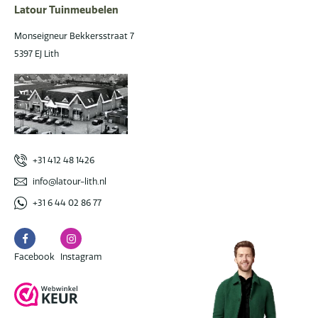
Latour Tuinmeubelen
Monseigneur Bekkersstraat 7
5397 EJ Lith
+31 412 48 1426
info@latour-lith.nl
+31 6 44 02 86 77
Facebook
Instagram
Facebook
Instagram