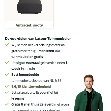
Antraciet, sooty
De voordelen van Latour Tuinmeubelen:
Wij nemen het verpakkingsmateriaal
gratis mee terug +
monteren uw
tuinmeubelen gratis
Uit
eigen voorraad
geleverd: binnen
1
week
in de tuin
Best beoordeelde
tuinmeubelwebshop van NL & BE
9,6/10
klanttevredenheid
Betaal zoals u wilt:
vooraf of bij
levering
Gratis & snel thuis geleverd
met eigen
bezorgservice - ook op zaterdag