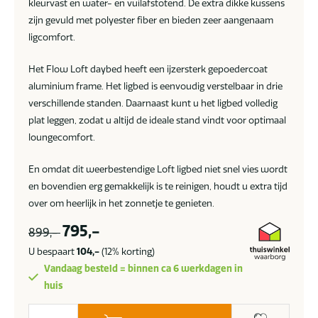
kleurvast en water- en vuilafstotend. De extra dikke kussens
zijn gevuld met polyester fiber en bieden zeer aangenaam
ligcomfort.
Het Flow Loft daybed heeft een ijzersterk gepoedercoat
aluminium frame. Het ligbed is eenvoudig verstelbaar in drie
verschillende standen. Daarnaast kunt u het ligbed volledig
plat leggen, zodat u altijd de ideale stand vindt voor optimaal
loungecomfort.
En omdat dit weerbestendige Loft ligbed niet snel vies wordt
en bovendien erg gemakkelijk is te reinigen, houdt u extra tijd
over om heerlijk in het zonnetje te genieten.
795,-
899,-
U bespaart
104,-
(12% korting)
Vandaag besteld = binnen ca 6 werkdagen in
huis
Flow.