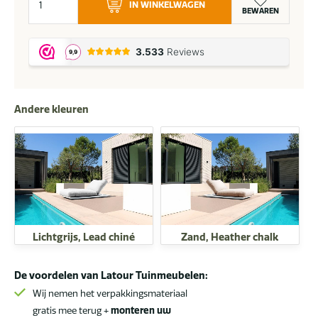
IN WINKELWAGEN
Loft
BEWAREN
daybed
sooty
aantal
Andere kleuren
Lichtgrijs, Lead chiné
Zand, Heather chalk
De voordelen van Latour Tuinmeubelen:
Wij nemen het verpakkingsmateriaal
gratis mee terug +
monteren uw