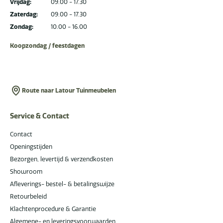
Vrijdag:
09.00 - 17.30
Zaterdag:
09.00 - 17.30
Zondag:
10.00 - 16.00
Koopzondag / feestdagen
Route naar Latour Tuinmeubelen
Service & Contact
Contact
Openingstijden
Bezorgen, levertijd & verzendkosten
Showroom
Afleverings- bestel- & betalingswijze
Retourbeleid
Klachtenprocedure & Garantie
Algemene- en leveringsvoorwaarden