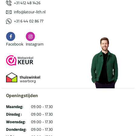
+31 412 48 1426
info@latour-lith.nl
+31 6 44 02 86 77
Facebook
Instagram
Facebook
Instagram
Openingstijden
Maandag:
09.00 - 17.30
Dinsdag :
09.00 - 17.30
Woensdag:
09.00 - 17.30
Donderdag:
09.00 - 17.30