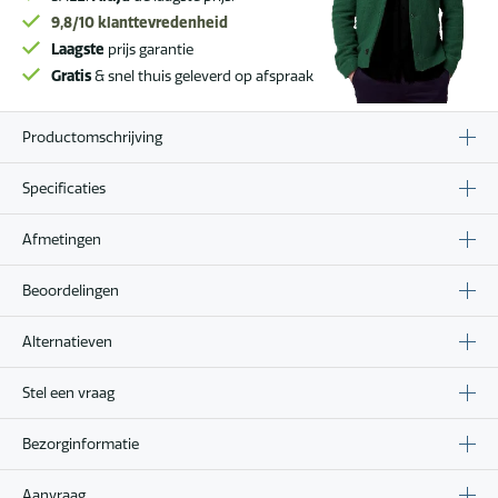
9,8/10
klanttevredenheid
Laagste
prijs garantie
Gratis
& snel thuis geleverd op afspraak
Productomschrijving
Specificaties
Afmetingen
Beoordelingen
Alternatieven
Stel een vraag
Bezorginformatie
Aanvraag