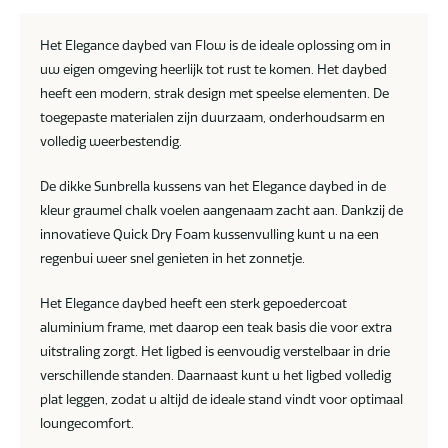
Het Elegance daybed van Flow is de ideale oplossing om in
uw eigen omgeving heerlijk tot rust te komen. Het daybed
heeft een modern, strak design met speelse elementen. De
toegepaste materialen zijn duurzaam, onderhoudsarm en
volledig weerbestendig.
De dikke Sunbrella kussens van het Elegance daybed in de
kleur graumel chalk voelen aangenaam zacht aan. Dankzij de
innovatieve Quick Dry Foam kussenvulling kunt u na een
regenbui weer snel genieten in het zonnetje.
Het Elegance daybed heeft een sterk gepoedercoat
aluminium frame, met daarop een teak basis die voor extra
uitstraling zorgt. Het ligbed is eenvoudig verstelbaar in drie
verschillende standen. Daarnaast kunt u het ligbed volledig
plat leggen, zodat u altijd de ideale stand vindt voor optimaal
loungecomfort.