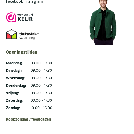
Facebook
Instagram
Openingstijden
Maandag:
09.00 - 17.30
Dinsdag :
09.00 - 17.30
Woensdag:
09.00 - 17.30
Donderdag:
09.00 - 17.30
Vrijdag:
09.00 - 17.30
Zaterdag:
09.00 - 17.30
Zondag:
10.00 - 16.00
Koopzondag / feestdagen