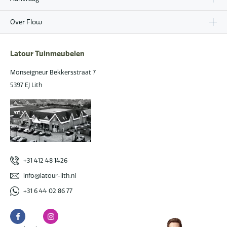
Over Flow
Latour Tuinmeubelen
Monseigneur Bekkersstraat 7
5397 EJ Lith
+31 412 48 1426
info@latour-lith.nl
+31 6 44 02 86 77
Facebook
Instagram