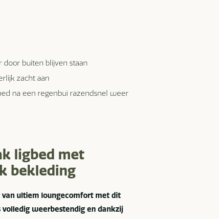
door buiten blijven staan
rlijk zacht aan
ybed na een regenbui razendsnel weer
ak ligbed met
k bekleding
r van ultiem loungecomfort met dit
s volledig weerbestendig en dankzij