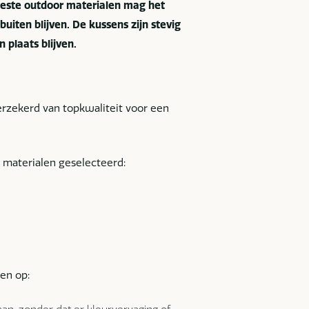
beste outdoor materialen mag het
buiten blijven. De kussens zijn stevig
 plaats blijven.
verzekerd van topkwaliteit voor een
r materialen geselecteerd:
en op: