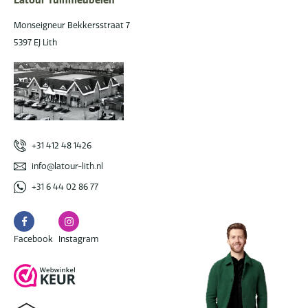
Latour Tuinmeubelen
Monseigneur Bekkersstraat 7
5397 EJ Lith
+31 412 48 1426
info@latour-lith.nl
+31 6 44 02 86 77
Facebook
Instagram
Facebook
Instagram