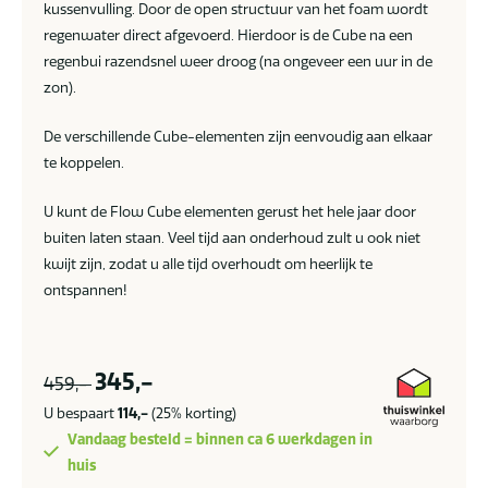
kussenvulling. Door de open structuur van het foam wordt
regenwater direct afgevoerd. Hierdoor is de Cube na een
regenbui razendsnel weer droog (na ongeveer een uur in de
zon).
De verschillende Cube-elementen zijn eenvoudig aan elkaar
te koppelen.
U kunt de Flow Cube elementen gerust het hele jaar door
buiten laten staan. Veel tijd aan onderhoud zult u ook niet
kwijt zijn, zodat u alle tijd overhoudt om heerlijk te
ontspannen!
345,-
459,-
U bespaart
114,-
(25% korting)
Vandaag besteld = binnen ca 6 werkdagen in
huis