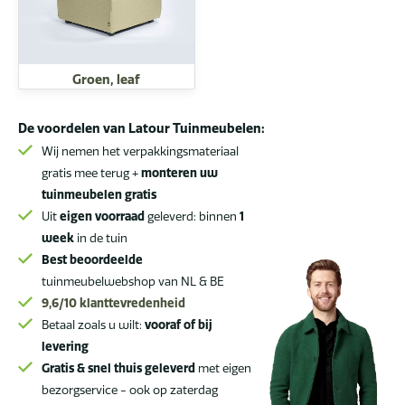
Groen, leaf
De voordelen van Latour Tuinmeubelen:
Wij nemen het verpakkingsmateriaal
gratis mee terug +
monteren uw
tuinmeubelen gratis
Uit
eigen voorraad
geleverd: binnen
1
week
in de tuin
Best beoordeelde
tuinmeubelwebshop van NL & BE
9,6/10
klanttevredenheid
Betaal zoals u wilt:
vooraf of bij
levering
Gratis & snel thuis geleverd
met eigen
bezorgservice - ook op zaterdag