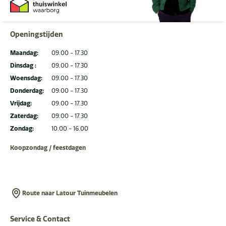
Openingstijden
Maandag:
09.00 - 17.30
Dinsdag :
09.00 - 17.30
Woensdag:
09.00 - 17.30
Donderdag:
09.00 - 17.30
Vrijdag:
09.00 - 17.30
Zaterdag:
09.00 - 17.30
Zondag:
10.00 - 16.00
Koopzondag / feestdagen
Route naar Latour Tuinmeubelen
Service & Contact