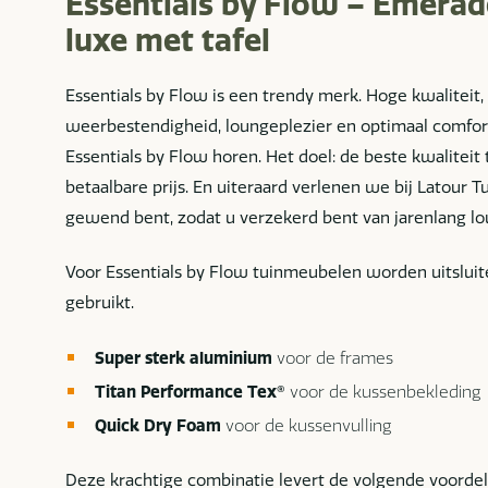
Essentials by Flow – Emerad
luxe met tafel
Essentials by Flow is een trendy merk. Hoge kwaliteit
weerbestendigheid, loungeplezier en optimaal comfort
Essentials by Flow horen. Het doel: de beste kwalitei
betaalbare prijs. En uiteraard verlenen we bij Latour 
gewend bent, zodat u verzekerd bent van jarenlang lo
Voor Essentials by Flow tuinmeubelen worden uitslui
gebruikt.
Super sterk aluminium
voor de frames
Titan Performance Tex®
voor de kussenbekleding
Quick Dry Foam
voor de kussenvulling
Deze krachtige combinatie levert de volgende voordel