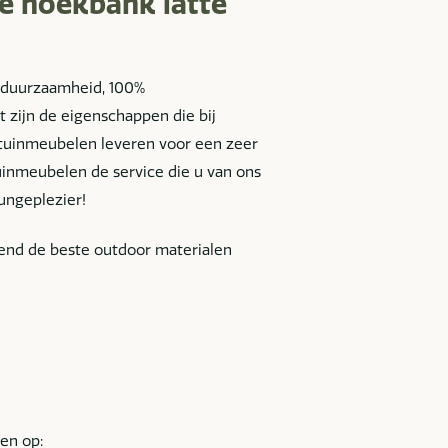
e hoekbank latte
, duurzaamheid, 100%
 zijn de eigenschappen die bij
t tuinmeubelen leveren voor een zeer
Tuinmeubelen de service die u van ons
ungeplezier!
tend de beste outdoor materialen
en op: