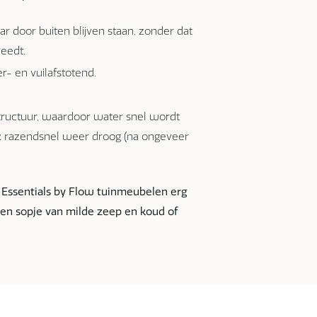
r door buiten blijven staan, zonder dat
eedt.
- en vuilafstotend.
tructuur, waardoor water snel wordt
ok razendsnel weer droog (na ongeveer
n Essentials by Flow tuinmeubelen erg
en sopje van milde zeep en koud of