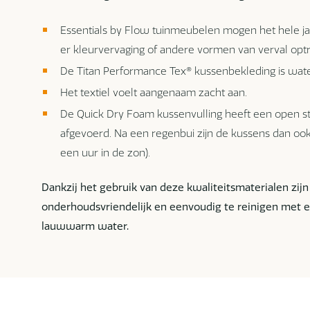
Essentials by Flow tuinmeubelen mogen het hele jaa
er kleurvervaging of andere vormen van verval optr
De Titan Performance Tex® kussenbekleding is water
Het textiel voelt aangenaam zacht aan.
De Quick Dry Foam kussenvulling heeft een open s
afgevoerd. Na een regenbui zijn de kussens dan o
een uur in de zon).
Dankzij het gebruik van deze kwaliteitsmaterialen zij
onderhoudsvriendelijk en eenvoudig te reinigen met e
lauwwarm water.