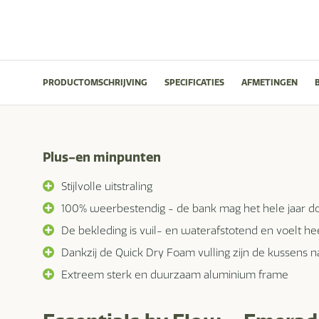
PRODUCTOMSCHRIJVING
SPECIFICATIES
AFMETINGEN
Plus-en minpunten
Stijlvolle uitstraling
100% weerbestendig - de bank mag het hele jaar doo
De bekleding is vuil- en waterafstotend en voelt hee
Dankzij de Quick Dry Foam vulling zijn de kussens
Extreem sterk en duurzaam aluminium frame