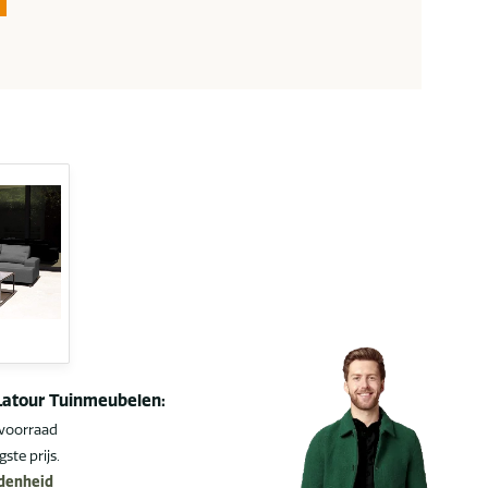
Latour Tuinmeubelen:
 voorraad
gste prijs.
edenheid