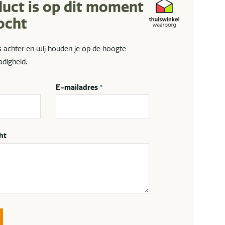
duct is op dit moment
ocht
s achter en wij houden je op de hoogte
adigheid.
E-mailadres
*
ht