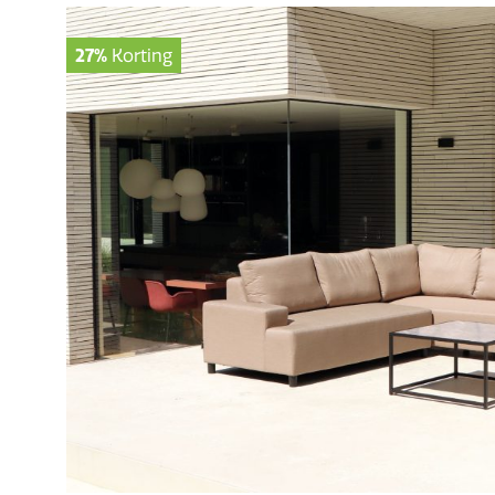
27%
Korting