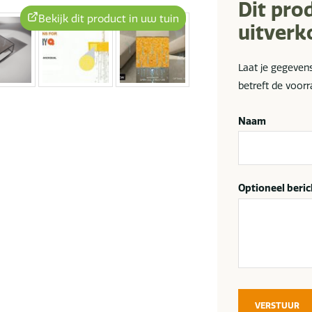
Dit pro
Bekijk dit product in uw tuin
uitverk
Laat je gegeven
betreft de voorr
Naam
Optioneel beric
VERSTUUR