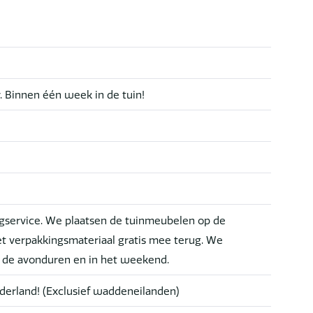
r. Binnen één week in de tuin!
service. We plaatsen de tuinmeubelen op de
t verpakkingsmateriaal gratis mee terug. We
n de avonduren en in het weekend.
derland! (Exclusief waddeneilanden)