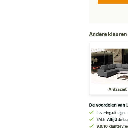
Andere kleuren
Antraciet
De voordelen van 
Levering uit eigen
SALE:
Altijd
de laa
9,8/10
klanttevr