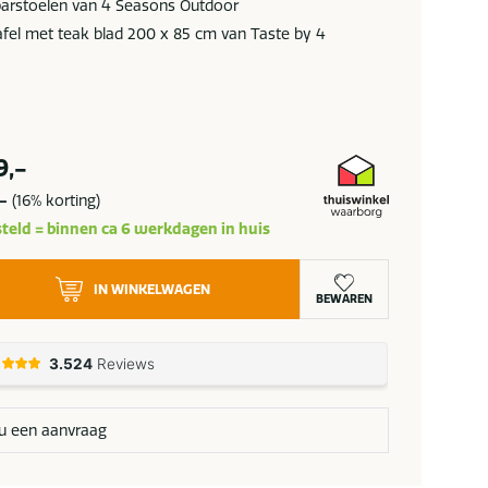
arstoelen van 4 Seasons Outdoor
fel met teak blad 200 x 85 cm van Taste by 4
9,-
-
(16% korting)
teld = binnen ca 6 werkdagen in huis
IN WINKELWAGEN
BEWAREN
u een aanvraag