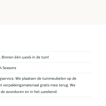
r. Binnen één week in de tuin!
 4 Seasons
service. We plaatsen de tuinmeubelen op de
t verpakkingsmateriaal gratis mee terug. We
n de avonduren en in het weekend.