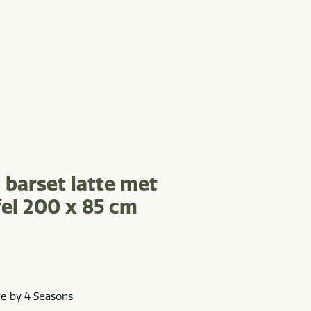
barset latte met
fel 200 x 85 cm
te by 4 Seasons