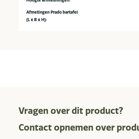
Afmetingen Prado bartafel
(L x B x H):
Vragen over dit product?
Contact opnemen over prod