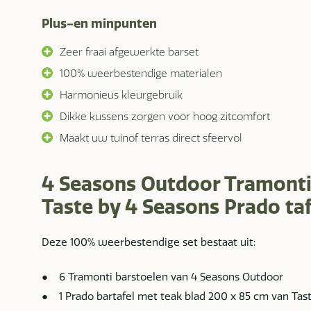
Plus-en minpunten
Zeer fraai afgewerkte barset
100% weerbestendige materialen
Harmonieus kleurgebruik
Dikke kussens zorgen voor hoog zitcomfort
Maakt uw tuinof terras direct sfeervol
4 Seasons Outdoor Tramonti 
Taste by 4 Seasons Prado ta
Deze 100% weerbestendige set bestaat uit:
● 6 Tramonti barstoelen van 4 Seasons Outdoor
● 1 Prado bartafel met teak blad 200 x 85 cm van Tas