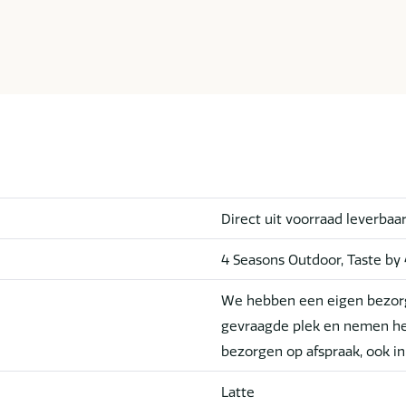
Direct uit voorraad leverbaa
4 Seasons Outdoor, Taste by
We hebben een eigen bezorg
gevraagde plek en nemen he
bezorgen op afspraak, ook i
Latte