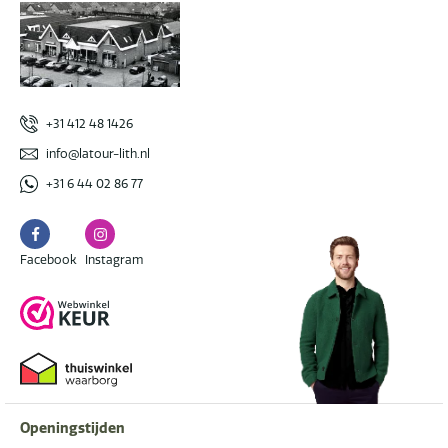
+31 412 48 1426
info@latour-lith.nl
+31 6 44 02 86 77
Facebook
Instagram
Facebook
Instagram
Openingstijden