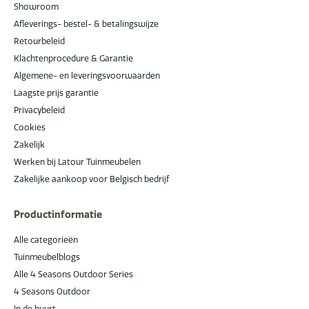
Showroom
Afleverings- bestel- & betalingswijze
Retourbeleid
Klachtenprocedure & Garantie
Algemene- en leveringsvoorwaarden
Laagste prijs garantie
Privacybeleid
Cookies
Zakelijk
Werken bij Latour Tuinmeubelen
Zakelijke aankoop voor Belgisch bedrijf
Productinformatie
Alle categorieën
Tuinmeubelblogs
Alle 4 Seasons Outdoor Series
4 Seasons Outdoor
In de buurt