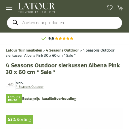
Producten
zoeken
Latour Tuinmeubelen
>
4 Seasons Outdoor
>
4 Seasons Outdoor
sierkussen Albena Pink 30 x 60 cm * Sale *
4 Seasons Outdoor sierkussen Albena Pink
30 x 60 cm * Sale *
Merk:
4 Seasons Outdoor
Latour's
Beste prijs-kwaliteitverhouding
keuze
53%
Korting