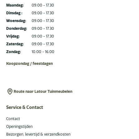
Maandag:
09.00 - 17.30
Dinsdag :
09.00 - 17.30
Woensdag:
09.00 - 17.30
Donderdag:
09.00 - 17.30
Vrijdag:
09.00 - 17.30
Zaterdag:
09.00 - 17.30
Zondag:
10.00 - 16.00
Koopzondag / feestdagen
Route naar Latour Tuinmeubelen
Service & Contact
Contact
Openingstijden
Bezorgen, levertijd & verzendkosten