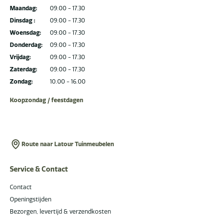
Maandag:
09.00 - 17.30
Dinsdag :
09.00 - 17.30
Woensdag:
09.00 - 17.30
Donderdag:
09.00 - 17.30
Vrijdag:
09.00 - 17.30
Zaterdag:
09.00 - 17.30
Zondag:
10.00 - 16.00
Koopzondag / feestdagen
Route naar Latour Tuinmeubelen
Service & Contact
Contact
Openingstijden
Bezorgen, levertijd & verzendkosten