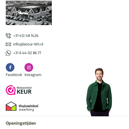
+31 412 48 1426
info@latour-lith.nl
+31 6 44 02 86 77
Facebook
Instagram
Facebook
Instagram
Openingstijden