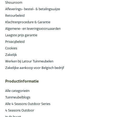
Showroom
Afleverings- bestel- & betalingswijze
Retourbeleid
Klachtenprocedure & Garantie
Algemene- en leveringsvoorwaarden
Laagste prijs garantie
Privacybeleid
Cookies
Zakelijk
Werken bij Latour Tuinmeubelen
Zakelijke aankoop voor Belgisch bedrijf
Productinformatie
Alle categorieën
Tuinmeubelblogs
Alle 4 Seasons Outdoor Series
4 Seasons Outdoor
In de buurt