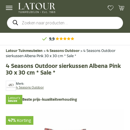
Producten
zoeken
Latour Tuinmeubelen
>
4 Seasons Outdoor
>
4 Seasons Outdoor
sierkussen Albena Pink 30 x 30 cm * Sale *
4 Seasons Outdoor sierkussen Albena Pink
30 x 30 cm * Sale *
Merk:
4 Seasons Outdoor
Latour's
Beste prijs-kwaliteitverhouding
keuze
47%
Korting