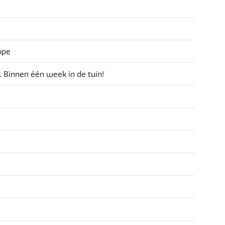
ope
r. Binnen één week in de tuin!