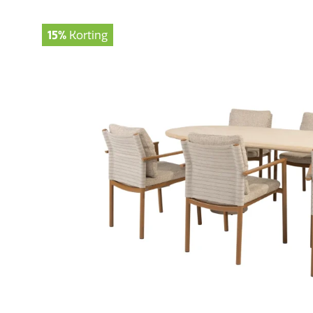
15%
Korting