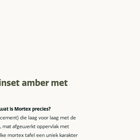
uinset amber met
wat is Mortex precies?
cement) die laag voor laag met de
s, mat afgewerkt oppervlak met
elke mortex tafel een uniek karakter