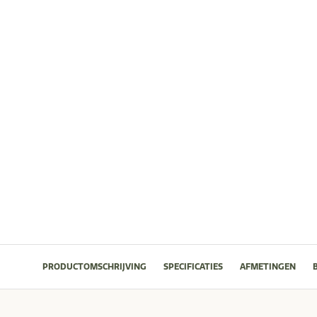
PRODUCTOMSCHRIJVING
SPECIFICATIES
AFMETINGEN