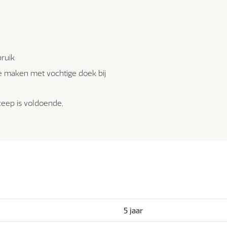
bruik
e maken met vochtige doek bij
zeep is voldoende,
5 jaar