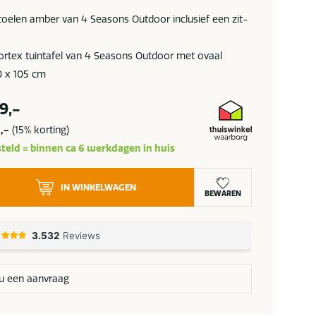
stoelen amber van 4 Seasons Outdoor inclusief een zit-
tex tuintafel van 4 Seasons Outdoor met ovaal
0 x 105 cm
9,-
3,-
(15% korting)
teld = binnen ca 6 werkdagen in huis
IN WINKELWAGEN
BEWAREN
u een aanvraag