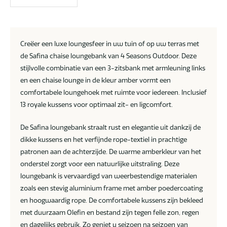
Creëer een luxe loungesfeer in uw tuin of op uw terras met
de Safina chaise loungebank van 4 Seasons Outdoor. Deze
stijlvolle combinatie van een 3-zitsbank met armleuning links
en een chaise lounge in de kleur amber vormt een
comfortabele loungehoek met ruimte voor iedereen. Inclusief
13 royale kussens voor optimaal zit- en ligcomfort.
De Safina loungebank straalt rust en elegantie uit dankzij de
dikke kussens en het verfijnde rope-textiel in prachtige
patronen aan de achterzijde. De warme amberkleur van het
onderstel zorgt voor een natuurlijke uitstraling. Deze
loungebank is vervaardigd van weerbestendige materialen
zoals een stevig aluminium frame met amber poedercoating
en hoogwaardig rope. De comfortabele kussens zijn bekleed
met duurzaam Olefin en bestand zijn tegen felle zon, regen
en dagelijks gebruik. Zo geniet u seizoen na seizoen van