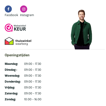
Facebook
Instagram
Facebook
Instagram
Openingstijden
Maandag:
09.00 - 17.30
Dinsdag :
09.00 - 17.30
Woensdag:
09.00 - 17.30
Donderdag:
09.00 - 17.30
Vrijdag:
09.00 - 17.30
Zaterdag:
09.00 - 17.30
Zondag:
10.00 - 16.00