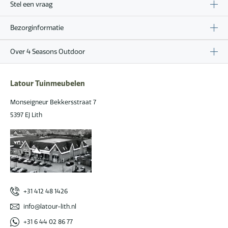
Stel een vraag
Bezorginformatie
Over 4 Seasons Outdoor
Latour Tuinmeubelen
Monseigneur Bekkersstraat 7
5397 EJ Lith
+31 412 48 1426
info@latour-lith.nl
+31 6 44 02 86 77