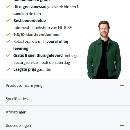
Uit
eigen voorraad
geleverd: binnen
1
week
in de tuin
Best beoordeelde
tuinmeubelwebshop van NL & BE
9,6/10
klanttevredenheid
Betaal zoals u wilt:
vooraf of bij
levering
Gratis & snel thuis geleverd
met eigen
bezorgservice - ook op zaterdag
Laagste prijs
garantie
Productomschrijving
Specificaties
Afmetingen
Beoordelingen