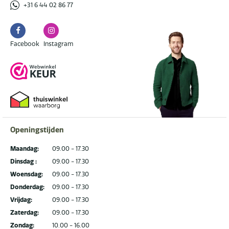
+31 6 44 02 86 77
Facebook
Instagram
Facebook
Instagram
Openingstijden
Maandag:
09.00 - 17.30
Dinsdag :
09.00 - 17.30
Woensdag:
09.00 - 17.30
Donderdag:
09.00 - 17.30
Vrijdag:
09.00 - 17.30
Zaterdag:
09.00 - 17.30
Zondag:
10.00 - 16.00