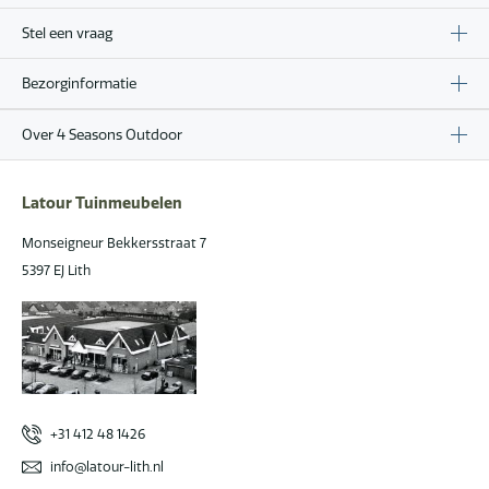
Stel een vraag
Bezorginformatie
Over 4 Seasons Outdoor
Latour Tuinmeubelen
Monseigneur Bekkersstraat 7
5397 EJ Lith
+31 412 48 1426
info@latour-lith.nl