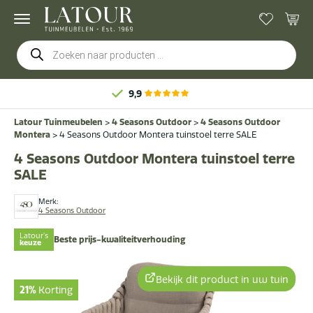
Producten
zoeken
Latour Tuinmeubelen
>
4 Seasons Outdoor
>
4 Seasons Outdoor
Montera
>
4 Seasons Outdoor Montera tuinstoel terre SALE
4 Seasons Outdoor Montera tuinstoel terre
SALE
Merk:
4 Seasons Outdoor
Latour's
Beste prijs-kwaliteitverhouding
keuze
Bekijk dit product in uw tuin
21%
Korting