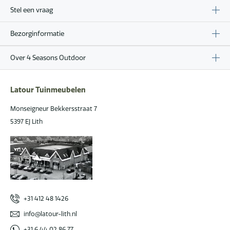
Stel een vraag
Bezorginformatie
Over 4 Seasons Outdoor
Latour Tuinmeubelen
Monseigneur Bekkersstraat 7
5397 EJ Lith
+31 412 48 1426
info@latour-lith.nl
+31 6 44 02 86 77