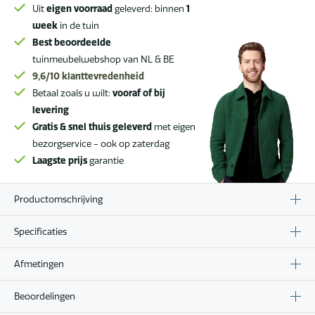
Uit
eigen voorraad
geleverd: binnen
1
week
in de tuin
Best beoordeelde
tuinmeubelwebshop van NL & BE
9,6/10
klanttevredenheid
Betaal zoals u wilt:
vooraf of bij
levering
Gratis & snel thuis geleverd
met eigen
bezorgservice - ook op zaterdag
Laagste prijs
garantie
Productomschrijving
Specificaties
Afmetingen
Beoordelingen