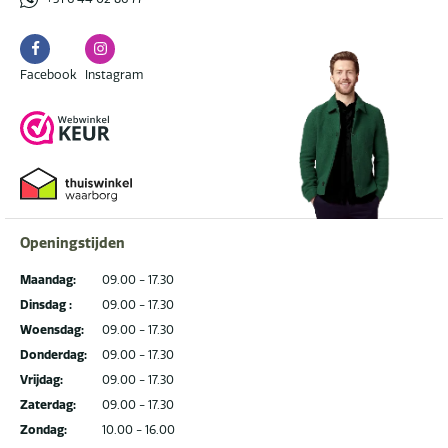
Facebook
Instagram
Facebook
Instagram
Openingstijden
Maandag:
09.00 - 17.30
Dinsdag :
09.00 - 17.30
Woensdag:
09.00 - 17.30
Donderdag:
09.00 - 17.30
Vrijdag:
09.00 - 17.30
Zaterdag:
09.00 - 17.30
Zondag:
10.00 - 16.00