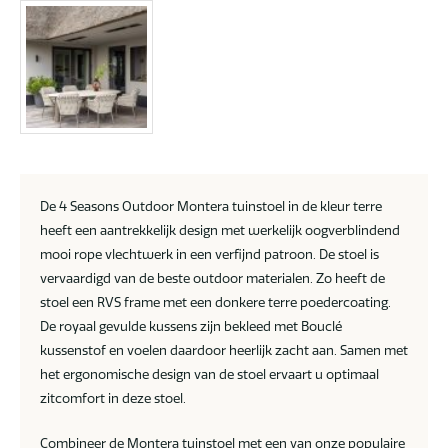
De 4 Seasons Outdoor Montera tuinstoel in de kleur terre
heeft een aantrekkelijk design met werkelijk oogverblindend
mooi rope vlechtwerk in een verfijnd patroon. De stoel is
vervaardigd van de beste outdoor materialen. Zo heeft de
stoel een RVS frame met een donkere terre poedercoating.
De royaal gevulde kussens zijn bekleed met Bouclé
kussenstof en voelen daardoor heerlijk zacht aan. Samen met
het ergonomische design van de stoel ervaart u optimaal
zitcomfort in deze stoel.
Combineer de Montera tuinstoel met een van onze populaire