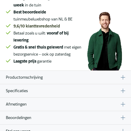
week
in de tuin
Best beoordeelde
tuinmeubelwebshop van NL & BE
9,6/10
klanttevredenheid
Betaal zoals u wilt:
vooraf of bij
levering
Gratis & snel thuis geleverd
met eigen
bezorgservice - ook op zaterdag
Laagste prijs
garantie
Productomschrijving
Specificaties
Afmetingen
Beoordelingen