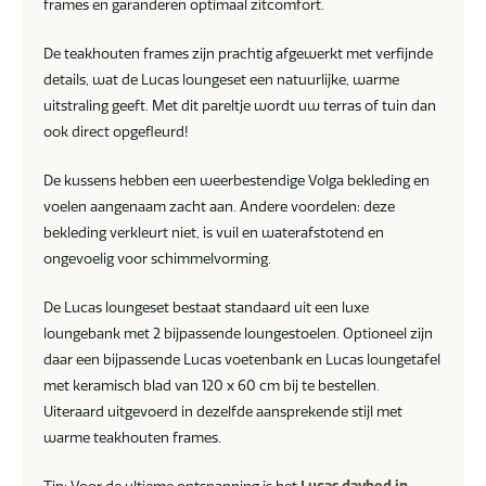
frames en garanderen optimaal zitcomfort.
De teakhouten frames zijn prachtig afgewerkt met verfijnde
details, wat de Lucas loungeset een natuurlijke, warme
uitstraling geeft. Met dit pareltje wordt uw terras of tuin dan
ook direct opgefleurd!
De kussens hebben een weerbestendige Volga bekleding en
voelen aangenaam zacht aan. Andere voordelen: deze
bekleding verkleurt niet, is vuil en waterafstotend en
ongevoelig voor schimmelvorming.
De Lucas loungeset bestaat standaard uit een luxe
loungebank met 2 bijpassende loungestoelen. Optioneel zijn
daar een bijpassende Lucas voetenbank en Lucas loungetafel
met keramisch blad van 120 x 60 cm bij te bestellen.
Uiteraard uitgevoerd in dezelfde aansprekende stijl met
warme teakhouten frames.