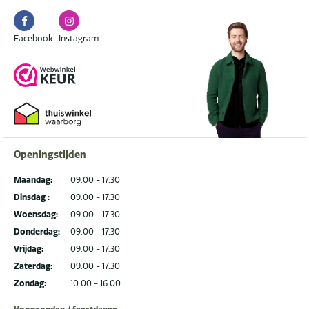
Facebook
Instagram
Facebook
Instagram
Openingstijden
Maandag:
09.00 - 17.30
Dinsdag :
09.00 - 17.30
Woensdag:
09.00 - 17.30
Donderdag:
09.00 - 17.30
Vrijdag:
09.00 - 17.30
Zaterdag:
09.00 - 17.30
Zondag:
10.00 - 16.00