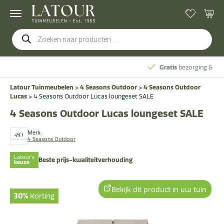
Producten
zoeken
Gratis
bezorging & montage
Latour Tuinmeubelen
>
4 Seasons Outdoor
>
4 Seasons Outdoor
Lucas
>
4 Seasons Outdoor Lucas loungeset SALE
4 Seasons Outdoor Lucas loungeset SALE
Merk:
4 Seasons Outdoor
Latour's
Beste prijs-kwaliteitverhouding
keuze
Bekijk dit product in uw tuin
30%
Korting