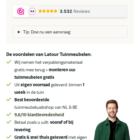
Outdoor
Hampton
mortex
loungetafel
met
Tip: Doe nu een aanvraag
rond
blad
Ø
De voordelen van Latour Tuinmeubelen:
80
Wij nemen het verpakkingsmateriaal
cm
gratis mee terug +
monteren uw
aantal
tuinmeubelen gratis
Uit
eigen voorraad
geleverd: binnen
1
week
in de tuin
Best beoordeelde
tuinmeubelwebshop van NL & BE
9,6/10
klanttevredenheid
Betaal zoals u wilt:
vooraf of bij
levering
Gratis & snel thuis geleverd
met eigen