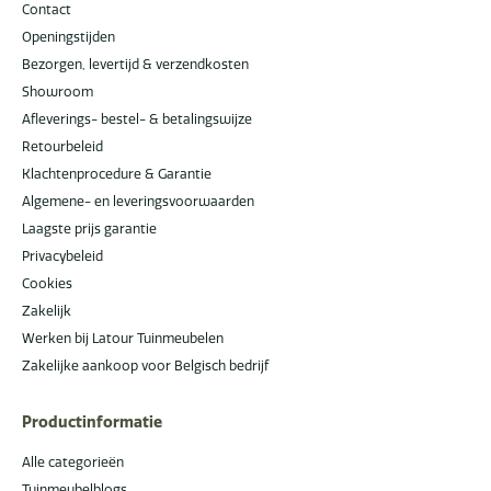
Contact
Openingstijden
Bezorgen, levertijd & verzendkosten
Showroom
Afleverings- bestel- & betalingswijze
Retourbeleid
Klachtenprocedure & Garantie
Algemene- en leveringsvoorwaarden
Laagste prijs garantie
Privacybeleid
Cookies
Zakelijk
Werken bij Latour Tuinmeubelen
Zakelijke aankoop voor Belgisch bedrijf
Productinformatie
Alle categorieën
Tuinmeubelblogs