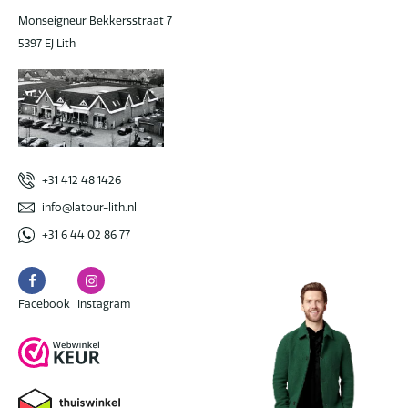
Monseigneur Bekkersstraat 7
5397 EJ Lith
+31 412 48 1426
info@latour-lith.nl
+31 6 44 02 86 77
Facebook
Instagram
Facebook
Instagram