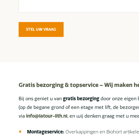
STEL UW VRAAG
Gratis bezorging & topservice – Wij maken h
Bij ons geniet u van
gratis bezorging
door onze eigen 
(op de begane grond of een etage met lift, de bezor
via
info@latour-lith.nl
, en wij denken graag met u mee
Montageservice:
Overkappingen en Biohort artikel