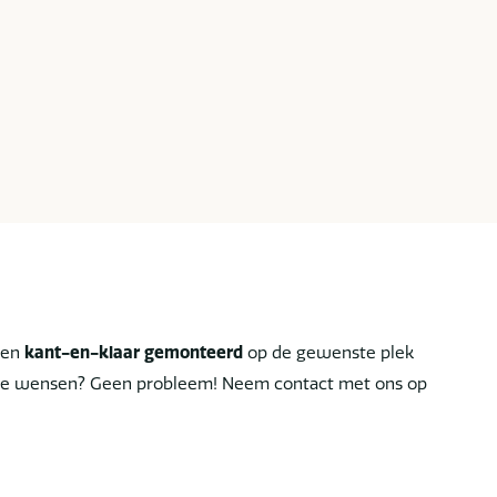
len
kant-en-klaar gemonteerd
op de gewenste plek
ciale wensen? Geen probleem! Neem contact met ons op