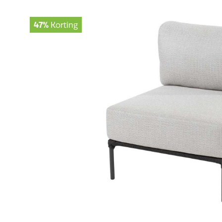
47%
Korting