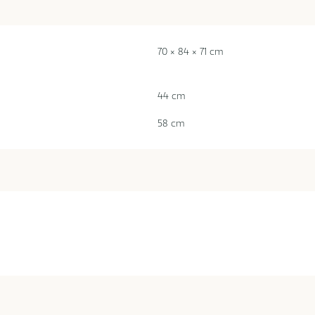
70 × 84 × 71 cm
44 cm
58 cm