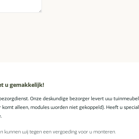
et u gemakkelijk!
bezorgdienst. Onze deskundige bezorger levert uw tuinmeube
ger komt alleen, modules worden niet gekoppeld). Heeft u spe
.
en kunnen wij tegen een vergoeding voor u monteren.