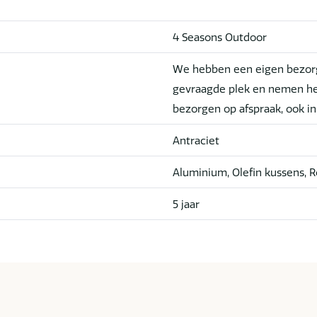
4 Seasons Outdoor
We hebben een eigen bezorg
gevraagde plek en nemen he
bezorgen op afspraak, ook i
Antraciet
Aluminium, Olefin kussens, 
5 jaar