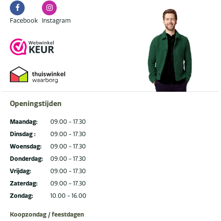
Facebook
Instagram
Facebook
Instagram
Openingstijden
Maandag:
09.00 - 17.30
Dinsdag :
09.00 - 17.30
Woensdag:
09.00 - 17.30
Donderdag:
09.00 - 17.30
Vrijdag:
09.00 - 17.30
Zaterdag:
09.00 - 17.30
Zondag:
10.00 - 16.00
Koopzondag / feestdagen