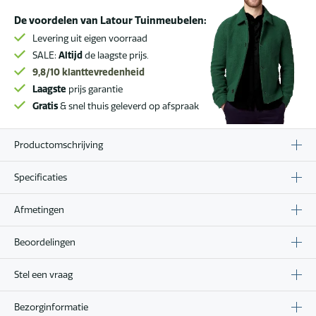
De voordelen van Latour Tuinmeubelen:
Levering uit eigen voorraad
SALE:
Altijd
de laagste prijs.
9,8/10
klanttevredenheid
Laagste
prijs garantie
Gratis
& snel thuis geleverd op afspraak
Productomschrijving
Specificaties
Afmetingen
Beoordelingen
Stel een vraag
Bezorginformatie