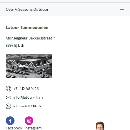
Over 4 Seasons Outdoor
Latour Tuinmeubelen
Monseigneur Bekkersstraat 7
5397 EJ Lith
+31 412 48 1426
info@latour-lith.nl
+31 6 44 02 86 77
Facebook
Instagram
Facebook
Instagram