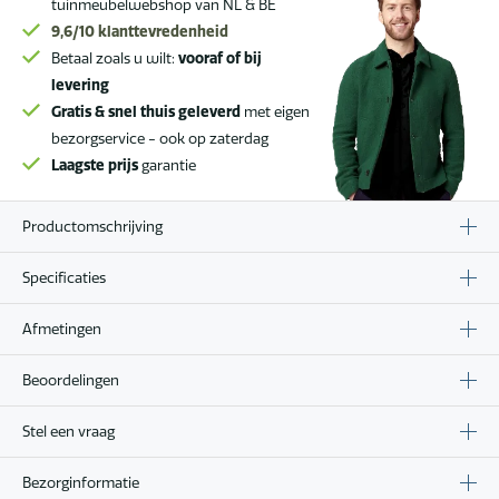
tuinmeubelwebshop van NL & BE
9,6/10
klanttevredenheid
Betaal zoals u wilt:
vooraf of bij
levering
Gratis & snel thuis geleverd
met eigen
bezorgservice - ook op zaterdag
Laagste prijs
garantie
Productomschrijving
Specificaties
Afmetingen
Beoordelingen
Stel een vraag
Bezorginformatie