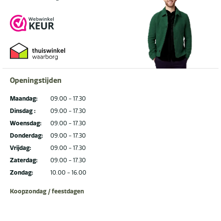
Openingstijden
Maandag:
09.00 - 17.30
Dinsdag :
09.00 - 17.30
Woensdag:
09.00 - 17.30
Donderdag:
09.00 - 17.30
Vrijdag:
09.00 - 17.30
Zaterdag:
09.00 - 17.30
Zondag:
10.00 - 16.00
Koopzondag / feestdagen