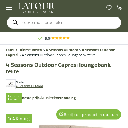
Producten
zoeken
Latour Tuinmeubelen
>
4 Seasons Outdoor
>
4 Seasons Outdoor
Capresi
>
4 Seasons Outdoor Capresi loungebank terre
4 Seasons Outdoor Capresi loungebank
terre
Merk:
4 Seasons Outdoor
Latour's
Beste prijs-kwaliteitverhouding
keuze
Bekijk dit product in uw tuin
15%
Korting