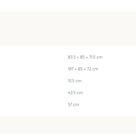
83,5 × 85 × 71,5 cm
197 × 85 × 72 cm
51,5 cm
43,5 cm
57 cm