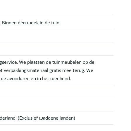
r. Binnen één week in de tuin!
service. We plaatsen de tuinmeubelen op de
t verpakkingsmateriaal gratis mee terug. We
n de avonduren en in het weekend.
derland! (Exclusief waddeneilanden)