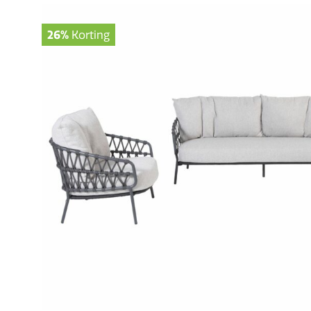
26%
Korting