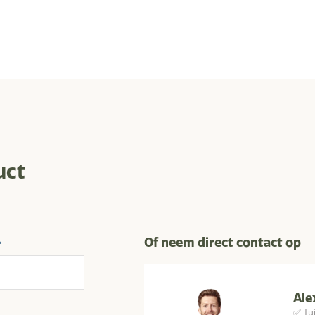
uct
Of neem direct contact op
*
Ale
✅ Tu