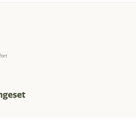
fort
ngeset