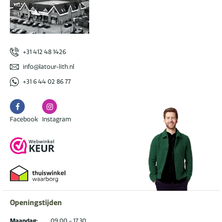
+31 412 48 1426
info@latour-lith.nl
+31 6 44 02 86 77
Facebook
Instagram
Facebook
Instagram
Openingstijden
Maandag:
09.00 - 17.30