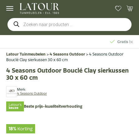
Producten
zoeken
Gratis
bezorging & montage
Latour Tuinmeubelen
>
4 Seasons Outdoor
>
4 Seasons Outdoor
Bouclé Clay sierkussen 30 x 60 cm
4 Seasons Outdoor Bouclé Clay sierkussen
30 x 60 cm
Merk:
4 Seasons Outdoor
Latour's
Beste prijs-kwaliteitverhouding
keuze
18%
Korting