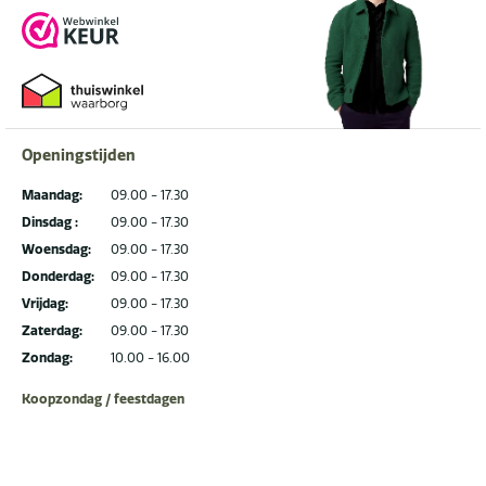
Openingstijden
Maandag:
09.00 - 17.30
Dinsdag :
09.00 - 17.30
Woensdag:
09.00 - 17.30
Donderdag:
09.00 - 17.30
Vrijdag:
09.00 - 17.30
Zaterdag:
09.00 - 17.30
Zondag:
10.00 - 16.00
Koopzondag / feestdagen