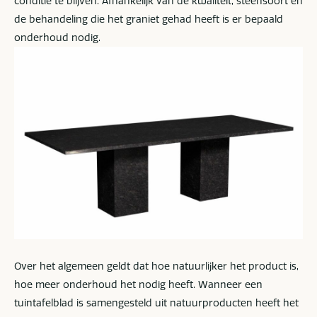
conditie te blijven. Afhankelijk van de kwaliteit, steensoort en
de behandeling die het graniet gehad heeft is er bepaald
onderhoud nodig.
Over het algemeen geldt dat hoe natuurlijker het product is,
hoe meer onderhoud het nodig heeft. Wanneer een
tuintafelblad is samengesteld uit natuurproducten heeft het